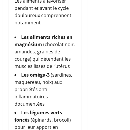
Les aliments à favoriser
pendant et avant le cycle
douloureux comprennent
notamment
Les aliments riches en
magnésium
(chocolat noir,
amandes, graines de
courge) qui détendent les
muscles lisses de l’utérus
Les oméga-3
(sardines,
maquereau, noix) aux
propriétés anti-
inflammatoires
documentées
Les légumes verts
foncés
(épinards, brocoli)
pour leur apport en