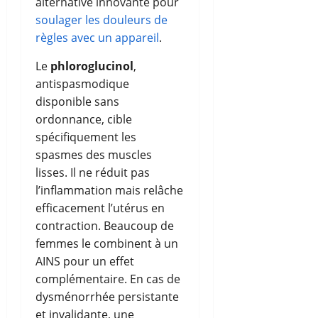
alternative innovante pour
soulager les douleurs de
règles avec un appareil
.
Le
phloroglucinol
,
antispasmodique
disponible sans
ordonnance, cible
spécifiquement les
spasmes des muscles
lisses. Il ne réduit pas
l’inflammation mais relâche
efficacement l’utérus en
contraction. Beaucoup de
femmes le combinent à un
AINS pour un effet
complémentaire. En cas de
dysménorrhée persistante
et invalidante, une