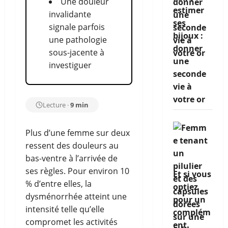
Une douleur
estimer
invalidante
ses
signale parfois
bijoux :
une pathologie
donner
sous-jacente à
une
investiguer
seconde
vie à
votre or
Lecture ·
9 min
Plus d’une femme sur deux
ressent des douleurs au
bas-ventre à l’arrivée de
ses règles. Pour environ 10
Et si vous
% d’entre elles, la
optiez
dysménorrhée atteint une
pour un
intensité telle qu’elle
complém
compromet les activités
ent