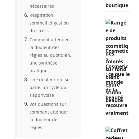
boutique
nécessaires
Respiration,
sommeil et gestion
du stress
Comment atténuer
la douleur des
Cosmetic
règles au quotidien,
s
une synthèse
Cosmetic
pratique
: ce que le
Une douleur qui se
monde
parle, un cycle qui
de la
s’apprivoise
beauté
Vos questions sur
recouvre
comment atténuer
vraiment
la douleur des
règles