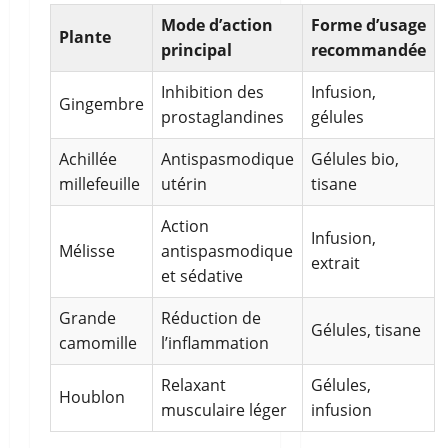
Mode d’action
Forme d’usage
Plante
principal
recommandée
Inhibition des
Infusion,
Gingembre
prostaglandines
gélules
Achillée
Antispasmodique
Gélules bio,
millefeuille
utérin
tisane
Action
Infusion,
Mélisse
antispasmodique
extrait
et sédative
Grande
Réduction de
Gélules, tisane
camomille
l’inflammation
Relaxant
Gélules,
Houblon
musculaire léger
infusion