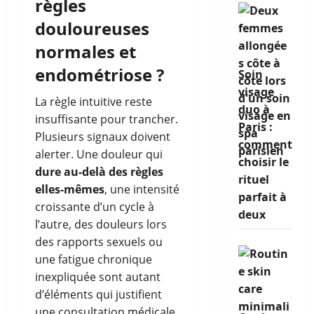
règles
douloureuses
normales et
endométriose ?
Soin
visage
La règle intuitive reste
duo à
insuffisante pour trancher.
Paris :
Plusieurs signaux doivent
comment
alerter. Une douleur qui
choisir le
dure au-delà des règles
rituel
elles-mêmes
, une intensité
parfait à
croissante d’un cycle à
deux
l’autre, des douleurs lors
des rapports sexuels ou
une fatigue chronique
inexpliquée sont autant
d’éléments qui justifient
une consultation médicale