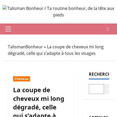
Aller
au
contenu
Menu
principal
TalismanBonheur
»
La coupe de cheveux mi long
dégradé, celle qui s’adapte à tous les visages
RECHERCHER
Cheveux
La coupe de
Recher
cheveux mi long
dégradé, celle
qui s’adapte à