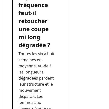
fréquence
faut-il
retoucher
une coupe
mi long
dégradée ?
Toutes les six à huit
semaines en
moyenne. Au-delà,
les longueurs
dégradées perdent
leur structure et le
mouvement
disparaît. Les
femmes aux
cheveux à pousse