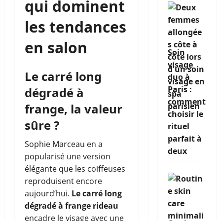
qui dominent
les tendances
en salon
Soin
visage
Le carré long
duo à
Paris :
dégradé à
comment
frange, la valeur
choisir le
sûre ?
rituel
parfait à
Sophie Marceau en a
deux
popularisé une version
élégante que les coiffeuses
reproduisent encore
aujourd’hui.
Le carré long
dégradé à frange rideau
encadre le visage avec une