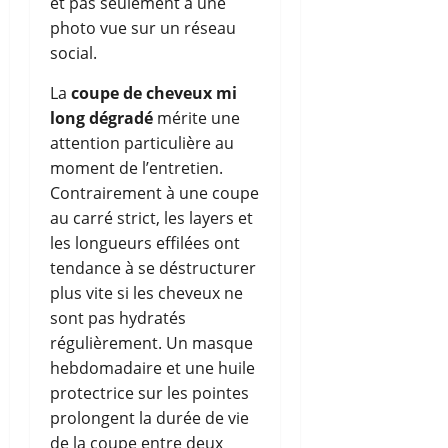
et pas seulement à une
photo vue sur un réseau
social.
La
coupe de cheveux mi
long dégradé
mérite une
attention particulière au
moment de l’entretien.
Contrairement à une coupe
au carré strict, les layers et
les longueurs effilées ont
tendance à se déstructurer
plus vite si les cheveux ne
sont pas hydratés
régulièrement. Un masque
hebdomadaire et une huile
protectrice sur les pointes
prolongent la durée de vie
de la coupe entre deux