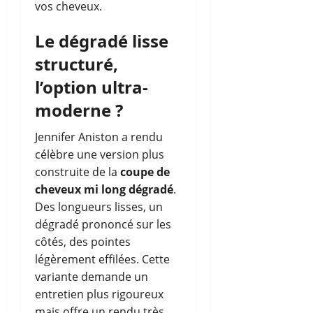
vos cheveux.
Le dégradé lisse
structuré,
l’option ultra-
moderne ?
Jennifer Aniston a rendu
célèbre une version plus
construite de la
coupe de
cheveux mi long dégradé
.
Des longueurs lisses, un
dégradé prononcé sur les
côtés, des pointes
légèrement effilées. Cette
variante demande un
entretien plus rigoureux
mais offre un rendu très