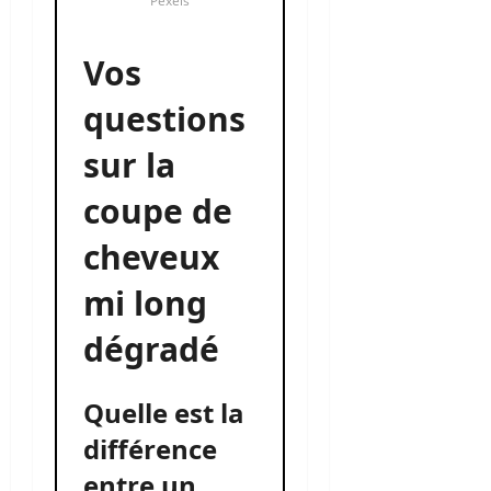
Pexels
Vos
questions
sur la
coupe de
cheveux
mi long
dégradé
Quelle est la
différence
entre un