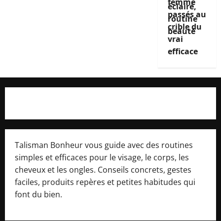
femme
passés au
crible du
vrai
efficace
Talisman Bonheur vous guide avec des routines
simples et efficaces pour le visage, le corps, les
cheveux et les ongles. Conseils concrets, gestes
faciles, produits repères et petites habitudes qui
font du bien.