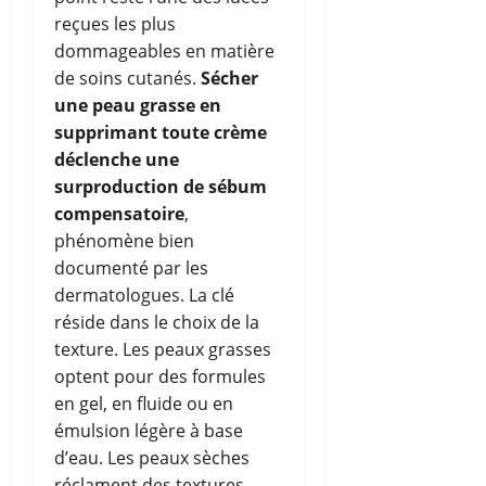
reçues les plus
dommageables en matière
de soins cutanés.
Sécher
une peau grasse en
supprimant toute crème
déclenche une
surproduction de sébum
compensatoire
,
phénomène bien
documenté par les
dermatologues. La clé
réside dans le choix de la
texture. Les peaux grasses
optent pour des formules
en gel, en fluide ou en
émulsion légère à base
d’eau. Les peaux sèches
réclament des textures