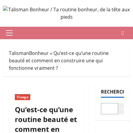
Aller
au
contenu
Menu
principal
TalismanBonheur
»
Qu’est-ce qu’une routine
beauté et comment en construire une qui
fonctionne vraiment ?
RECHERCHER
Visage
Qu’est-ce qu’une
Recher
routine beauté et
comment en