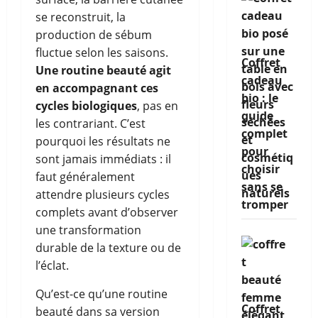
se reconstruit, la
production de sébum
fluctue selon les saisons.
Coffret
Une routine beauté agit
cadeau
en accompagnant ces
bio : le
cycles biologiques
, pas en
guide
les contrariant. C’est
complet
pourquoi les résultats ne
pour
sont jamais immédiats : il
choisir
faut généralement
sans se
attendre plusieurs cycles
tromper
complets avant d’observer
une transformation
durable de la texture ou de
l’éclat.
Qu’est-ce qu’une routine
Coffret
beauté dans sa version