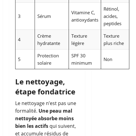
Rétinol,
Vitamine C,
3
Sérum
acides,
antioxydants
peptides
Crème
Texture
Texture
4
hydratante
légère
plus riche
Protection
SPF 30
5
Non
solaire
minimum
Le nettoyage,
étape fondatrice
Le nettoyage n’est pas une
formalité.
Une peau mal
nettoyée absorbe moins
bien les actifs
qui suivent,
et accumule résidus de