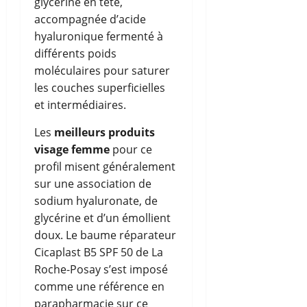
glycérine en tête,
accompagnée d’acide
hyaluronique fermenté à
différents poids
moléculaires pour saturer
les couches superficielles
et intermédiaires.
Les
meilleurs produits
visage femme
pour ce
profil misent généralement
sur une association de
sodium hyaluronate, de
glycérine et d’un émollient
doux. Le baume réparateur
Cicaplast B5 SPF 50 de La
Roche-Posay s’est imposé
comme une référence en
parapharmacie sur ce