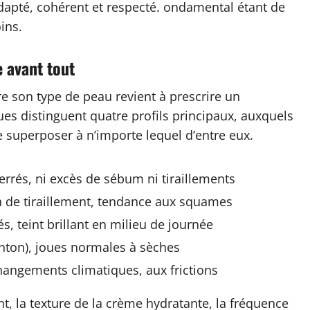
 adapté, cohérent et respecté. ondamental étant de
ins.
e avant tout
e son type de peau revient à prescrire un
s distinguent quatre profils principaux, auxquels
e superposer à n’importe lequel d’entre eux.
errés, ni excès de sébum ni tiraillements
n de tiraillement, tendance aux squames
s, teint brillant en milieu de journée
enton), joues normales à sèches
 changements climatiques, aux frictions
t, la texture de la crème hydratante, la fréquence