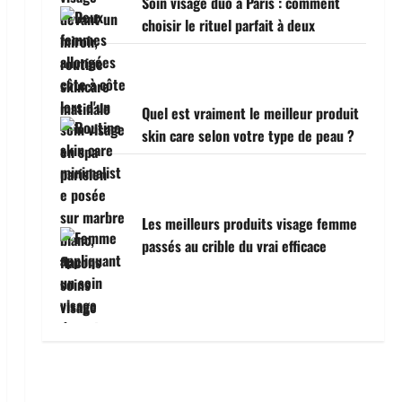
Soin visage duo à Paris : comment
choisir le rituel parfait à deux
Quel est vraiment le meilleur produit
skin care selon votre type de peau ?
Les meilleurs produits visage femme
passés au crible du vrai efficace