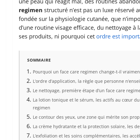
une peau qui réagit mal, des routines aband
regimen
structuré n’est pas un luxe réservé a
fondée sur la physiologie cutanée, que n’impo
d’une routine visage efficace, du nettoyage à l
ses produits, ni pourquoi cet
ordre est importa
SOMMAIRE
Pourquoi un face care regimen change-t-il vraimen
L’ordre d’application, la règle que personne n’ense
Le nettoyage, première étape d’un face care regim
La lotion tonique et le sérum, les actifs au cœur du
regimen
Le contour des yeux, une zone qui mérite son prop
La crème hydratante et la protection solaire, les de
L’exfoliation et les soins complémentaires, les accé