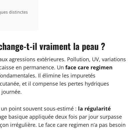
ques distinctes
hange-t-il vraiment la peau ?
aux agressions extérieures. Pollution, UV, variations
ncaisse en permanence. Un
face care regimen
 fondamentales. Il élimine les impuretés
 cutanée, et il compense les pertes hydriques
a journée.
 un point souvent sous-estimé :
la régularité
sage basique appliquée deux fois par jour surpasse
çon irrégulière. Le face care regimen n’a pas besoin