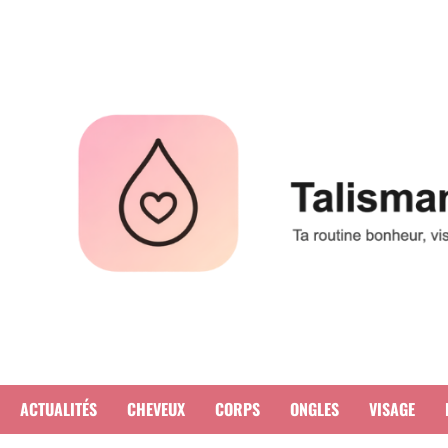
Aller
au
contenu
ACTUALITÉS
CHEVEUX
CORPS
ONGLES
VISAGE