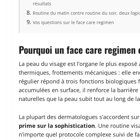
résultats
Routine du matin contre routine du soir, deux logi
Vos questions sur le face care regimen
Pourquoi un face care regimen c
La peau du visage est l’organe le plus exposé 
thermiques, frottements mécaniques : elle e
régulier répond à trois fonctions biologiques
accumulées en surface, il renforce la barrière
naturelles que la peau subit tout au long de l
La plupart des dermatologues s’accordent sur
prime sur la sophistication
. Une routine vi
n’importe quel protocole complexe suivi de fa