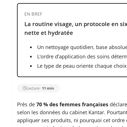
EN BREF
La routine visage, un protocole en s
nette et hydratée
Un nettoyage quotidien, base absolue
L’ordre d’application des soins déterm
Le type de peau oriente chaque choix 
Lecture ·
11 min
Près de
70 % des femmes françaises
déclare
selon les données du cabinet Kantar. Pourtant
appliquer ses produits, ni pourquoi cet ordre e