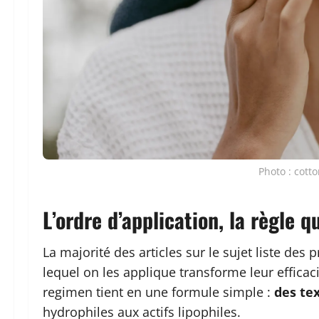
Photo : cott
L’ordre d’application, la règle 
La majorité des articles sur le sujet liste des
lequel on les applique transforme leur efficac
regimen tient en une formule simple :
des te
hydrophiles aux actifs lipophiles.