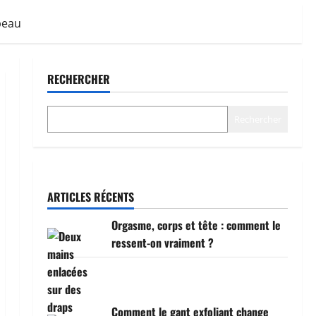
peau
RECHERCHER
Rechercher
ARTICLES RÉCENTS
Orgasme, corps et tête : comment le
ressent-on vraiment ?
Comment le gant exfoliant change