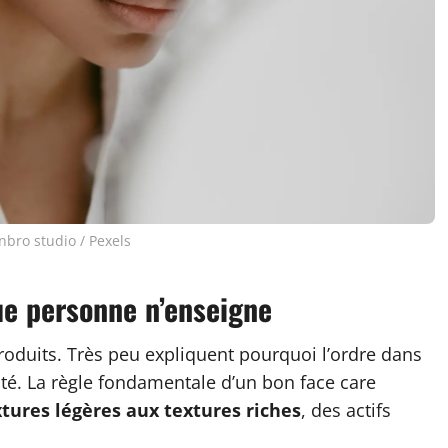
onbro studio / Pexels
que personne n’enseigne
 produits. Très peu expliquent pourquoi l’ordre dans
ité. La règle fondamentale d’un bon face care
xtures légères aux textures riches
, des actifs