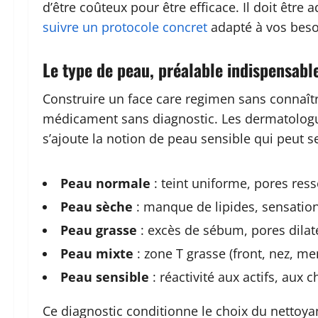
d’être coûteux pour être efficace. Il doit être
suivre un protocole concret
adapté à vos beso
Le type de peau, préalable indispensabl
Construire un face care regimen sans connaîtr
médicament sans diagnostic. Les dermatologue
s’ajoute la notion de peau sensible qui peut s
Peau normale
: teint uniforme, pores ress
Peau sèche
: manque de lipides, sensatio
Peau grasse
: excès de sébum, pores dilaté
Peau mixte
: zone T grasse (front, nez, m
Peau sensible
: réactivité aux actifs, aux
Ce diagnostic conditionne le choix du nettoyan