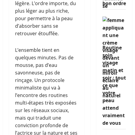
légère. L’ordre importe, du
bon ordre
plus léger au plus riche,
pour permettre à la peau
d’absorber sans se
retrouver étouffée.
Routine
L’ensemble tient en
soin
quelques minutes. Pas de
visage
mousse, pas d’eau
matin et
savonneuse, pas de
soir : tout
rinçage. Un protocole
ce que
minimaliste qui va à
votre
l’encontre des routines
peau
multi-étapes très exposées
attend
sur les réseaux sociaux,
vraiment
mais qui traduit une
de vous
conviction profonde de
l’actrice sur la nature et ses