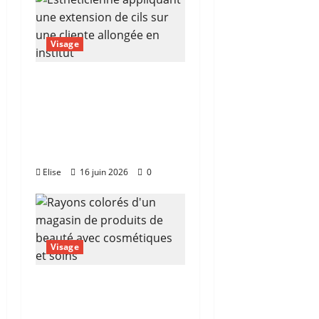
Visage
Extension de cils
autour de moi :
comment trouver la
bonne esthéticienne
sans se tromper
Elise
16 juin 2026
0
Visage
Magasin de produits
de beauté : le guide