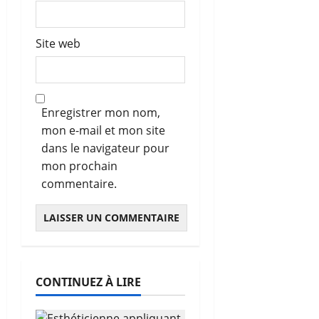
Site web
Enregistrer mon nom,
mon e-mail et mon site
dans le navigateur pour
mon prochain
commentaire.
CONTINUEZ À LIRE