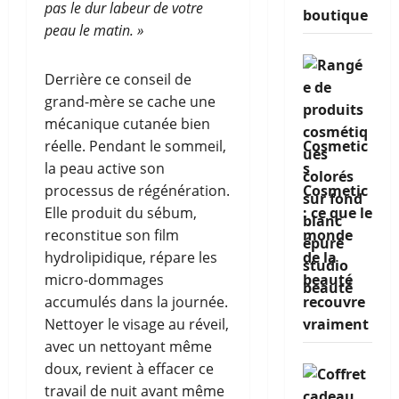
pas le dur labeur de votre
boutique
peau le matin. »
Derrière ce conseil de
grand-mère se cache une
mécanique cutanée bien
réelle. Pendant le sommeil,
Cosmetic
la peau active son
s
processus de régénération.
Cosmetic
Elle produit du sébum,
: ce que le
reconstitue son film
monde
hydrolipidique, répare les
de la
micro-dommages
beauté
accumulés dans la journée.
recouvre
Nettoyer le visage au réveil,
vraiment
avec un nettoyant même
doux, revient à effacer ce
travail de nuit avant même