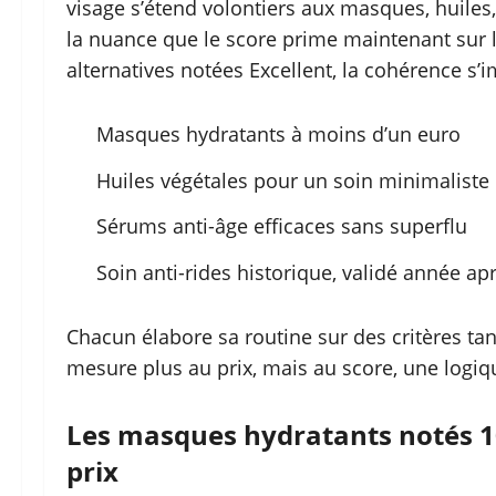
visage s’étend volontiers aux masques, huile
la nuance que le score prime maintenant sur 
alternatives notées Excellent, la cohérence s’i
Masques hydratants à moins d’un euro
Huiles végétales pour un soin minimaliste
Sérums anti-âge efficaces sans superflu
Soin anti-rides historique, validé année a
Chacun élabore sa routine sur des critères tan
mesure plus au prix, mais au score, une logique
Les masques hydratants notés 10
prix