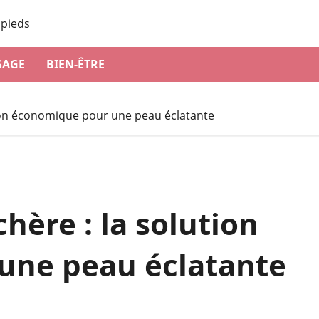
SAGE
BIEN-ÊTRE
tion économique pour une peau éclatante
hère : la solution
une peau éclatante