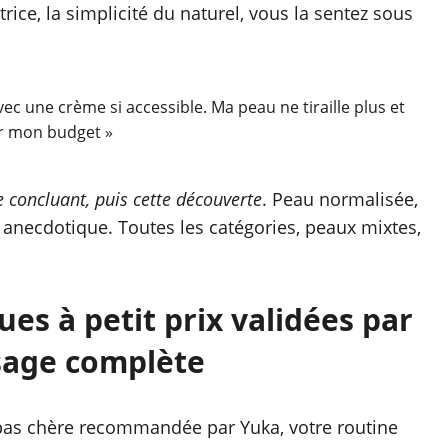
rice, la simplicité du naturel, vous la sentez sous
vec une crème si accessible. Ma peau ne tiraille plus et
sur mon budget »
e concluant, puis cette découverte
. Peau normalisée,
s anecdotique. Toutes les catégories, peaux mixtes,
es à petit prix validées par
sage complète
 pas chère recommandée par Yuka, votre routine