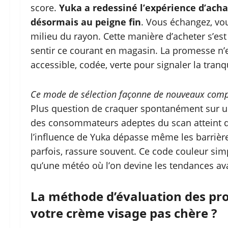
score.
Yuka a redessiné l’expérience d’ach
désormais au peigne fin
. Vous échangez, vo
milieu du rayon. Cette manière d’acheter s’est
sentir ce courant en magasin. La promesse n’e
accessible, codée, verte pour signaler la tranqu
Ce mode de sélection façonne de nouveaux compor
Plus question de craquer spontanément sur un
des consommateurs adeptes du scan atteint 
l’influence de Yuka dépasse même les barrière
parfois, rassure souvent. Ce code couleur simp
qu’une météo où l’on devine les tendances ava
La méthode d’évaluation des prod
votre crème visage pas chère ?