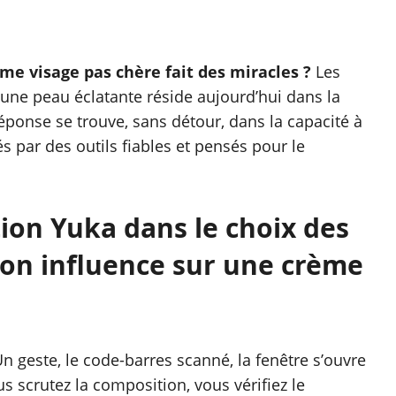
e visage pas chère fait des miracles ?
Les
d’une peau éclatante réside aujourd’hui dans la
éponse se trouve, sans détour, dans la capacité à
 par des outils fiables et pensés pour le
tion Yuka dans le choix des
son influence sur une crème
n geste, le code-barres scanné, la fenêtre s’ouvre
us scrutez la composition, vous vérifiez le