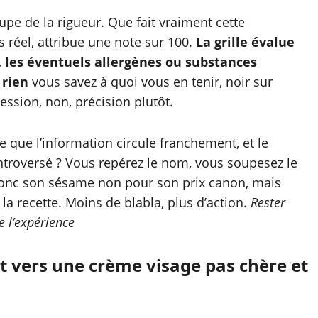
cupe de la rigueur. Que fait vraiment cette
s réel, attribue une note sur 100.
La grille évalue
s, les éventuels allergènes ou substances
 rien
vous savez à quoi vous en tenir, noir sur
ession, non, précision plutôt.
ce que l’information circule franchement, et le
ontroversé ? Vous repérez le nom, vous soupesez le
donc son sésame non pour son prix canon, mais
la recette. Moins de blabla, plus d’action.
Rester
 l’expérience
t vers une crème visage pas chère et