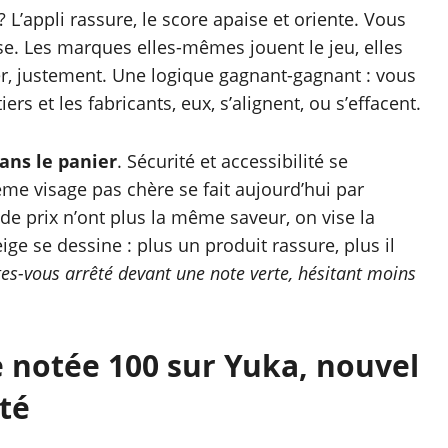
 L’appli rassure, le score apaise et oriente. Vous
ise. Les marques elles-mêmes jouent le jeu, elles
her, justement. Une logique gagnant-gagnant : vous
ers et les fabricants, eux, s’alignent, ou s’effacent.
ans le panier
. Sécurité et accessibilité se
ème visage pas chère se fait aujourd’hui par
 de prix n’ont plus la même saveur, on vise la
eige se dessine : plus un produit rassure, plus il
es-vous arrêté devant une note verte, hésitant moins
 notée 100 sur Yuka, nouvel
té