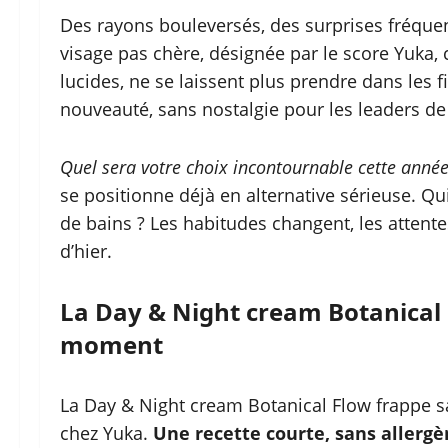
Des rayons bouleversés, des surprises fréquente
visage pas chère, désignée par le score Yuka,
lucides, ne se laissent plus prendre dans les fil
nouveauté, sans nostalgie pour les leaders de l
Quel sera votre choix incontournable cette anné
se positionne déjà en alternative sérieuse. Qui
de bains ? Les habitudes changent, les attent
d’hier.
La Day & Night cream Botanical 
moment
La Day & Night cream Botanical Flow frappe s
chez Yuka.
Une recette courte, sans allerg