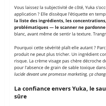
Vous laissez la subjectivité de côté, Yuka s’oc
application ? Elle dissèque l’étiquette en temp
la liste des ingrédients, les concentration
problématiques — le scanner ne pardonne
blanc, avant même de sentir la texture. Trangr
Pourquoi cette sévérité plaît-elle autant ? Par
produit ne peut plus tricher. Un ingrédient c
risque. La crème visage pas chère décroche 
pour l’absence de grain de sable toxique dans 
lucide devant une promesse marketing, ça change
La confiance envers Yuka, le sau
sûre