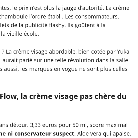
s, le prix n’est plus la jauge d’autorité. La crème
 chamboule l’ordre établi. Les consommateurs,
ets de la publicité flashy. Ils goûtent à la
a vieille école.
e
? La crème visage abordable, bien cotée par Yuka,
 aurait parié sur une telle révolution dans la salle
es aussi, les marques en vogue ne sont plus celles
Flow, la crème visage pas chère du
ans détour. 3,33 euros pour 50 ml, score maximal
ène ni conservateur suspect
. Aloe vera qui apaise,