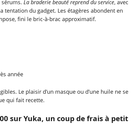
s, sérums.
La braderie beauté reprend du service
, avec
la tentation du gadget. Les étagères abondent en
mpose, fini le bric-à-brac approximatif.
près année
gibles. Le plaisir d’un masque ou d’une huile ne se
 qui fait recette.
0 sur Yuka, un coup de frais à petit