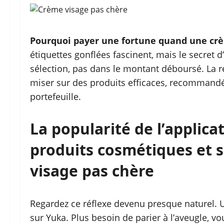
Pourquoi payer une fortune quand une crèm
étiquettes gonflées fascinent, mais le secret 
sélection, pas dans le montant déboursé. La r
miser sur des produits efficaces, recommandés
portefeuille.
La popularité de l’applica
produits cosmétiques et 
visage pas chère
Regardez ce réflexe devenu presque naturel. U
sur Yuka. Plus besoin de parier à l’aveugle, vo