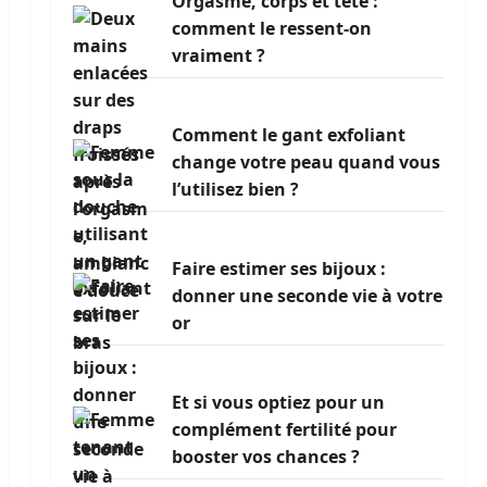
Orgasme, corps et tête :
comment le ressent-on
vraiment ?
Comment le gant exfoliant
change votre peau quand vous
l’utilisez bien ?
Faire estimer ses bijoux :
donner une seconde vie à votre
or
Et si vous optiez pour un
complément fertilité pour
booster vos chances ?