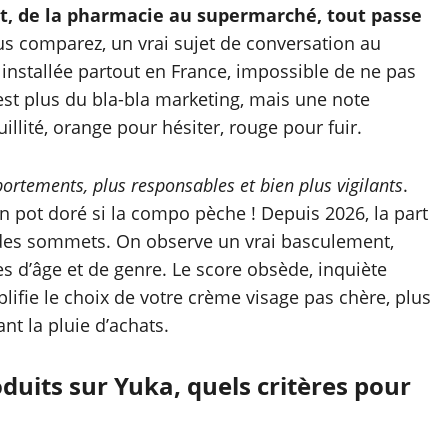
at, de la pharmacie au supermarché, tout passe
us comparez, un vrai sujet de conversation au
 installée partout en France, impossible de ne pas
st plus du bla-bla marketing, mais une note
illité, orange pour hésiter, rouge pour fuir.
tements, plus responsables et bien plus vigilants
.
 pot doré si la compo pèche ! Depuis 2026, la part
des sommets. On observe un vrai basculement,
s d’âge et de genre. Le score obsède, inquiète
lifie le choix de votre crème visage pas chère, plus
nt la pluie d’achats.
uits sur Yuka, quels critères pour