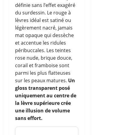
définie sans l’effet exagéré
du surdessin. Le rouge à
lèvres idéal est satiné ou
légèrement nacré, jamais
mat opaque qui dessèche
et accentue les ridules
péribuccales. Les teintes
rose nude, brique douce,
corail et framboise sont
parmi les plus flatteuses
sur les peaux matures.
Un
gloss transparent posé
uniquement au centre de
la lèvre supérieure crée
une illusion de volume
sans effort.