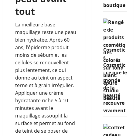
boutique
tout
La meilleure base
maquillage reste une peau
bien hydratée. Après 60
ans, l’épiderme produit
Cosmetic
moins de sébum et les
s
cellules se renouvellent
Cosmetic
plus lentement, ce qui
: ce que le
donne au teint un aspect
monde
terne et à grain irrégulier.
de la
Appliquer une crème
beauté
hydratante riche 5 à 10
recouvre
minutes avant le
vraiment
maquillage assouplit la
surface et permet au fond
de teint de se poser de