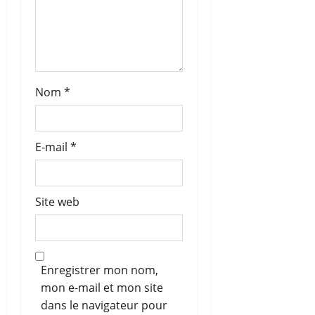
c
l
e
Nom
*
E-mail
*
Site web
Enregistrer mon nom,
mon e-mail et mon site
dans le navigateur pour