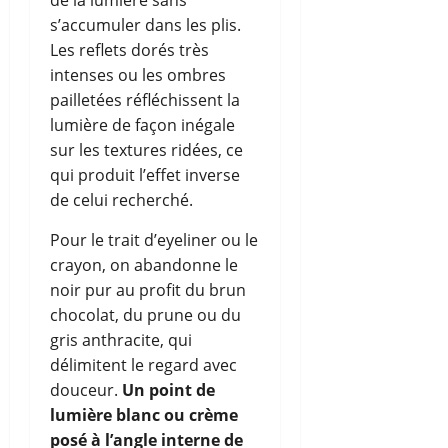
de la lumière sans
s’accumuler dans les plis.
Les reflets dorés très
intenses ou les ombres
pailletées réfléchissent la
lumière de façon inégale
sur les textures ridées, ce
qui produit l’effet inverse
de celui recherché.
Pour le trait d’eyeliner ou le
crayon, on abandonne le
noir pur au profit du brun
chocolat, du prune ou du
gris anthracite, qui
délimitent le regard avec
douceur.
Un point de
lumière blanc ou crème
posé à l’angle interne de