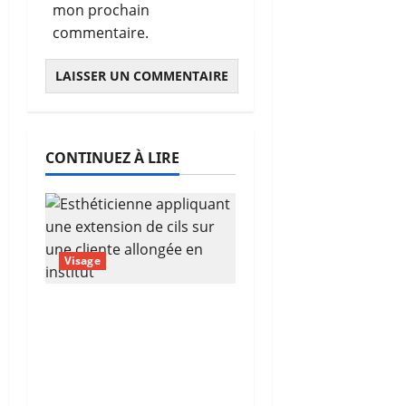
mon prochain
commentaire.
CONTINUEZ À LIRE
Visage
Extension de cils
autour de moi :
comment trouver la
bonne esthéticienne
sans se tromper