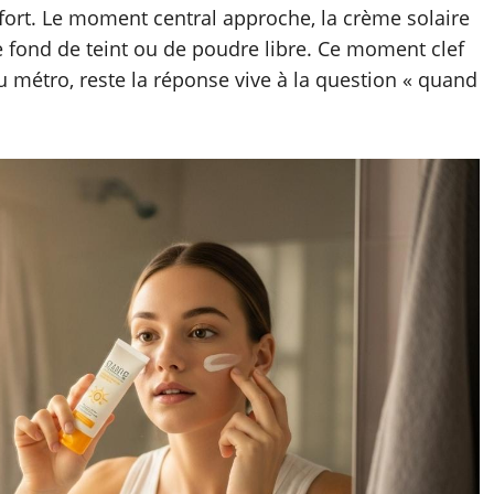
nfort. Le moment central approche, la crème solaire
e fond de teint ou de poudre libre. Ce moment clef
u métro, reste la réponse vive à la question « quand