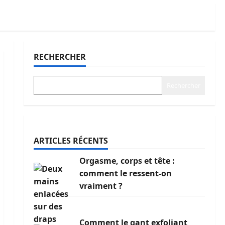
RECHERCHER
Rechercher
ARTICLES RÉCENTS
Orgasme, corps et tête :
comment le ressent-on
vraiment ?
Comment le gant exfoliant