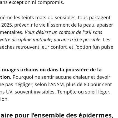
sans exception ni compromis.
 même les teints mats ou sensibles, tous partagent
025, prévenir le vieillissement de la peau, apaiser
igmentaires.
Vous désirez un contour de l’œil sans
otre discipline matinale, aucune triche possible.
Les
sèches retrouvent leur confort, et l’option fun pulse
s nuages urbains ou dans la poussière de la
ction.
Pourquoi ne sentir aucune chaleur et devoir
e pas négliger, selon l’ANSM, plus de 80 pour cent
s UV, souvent invisibles. Tempête ou soleil léger,
ion.
laire pour l’ensemble des épidermes,