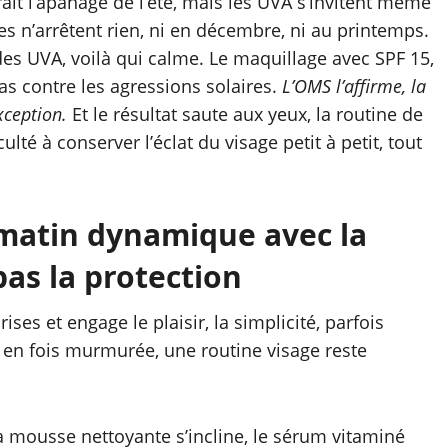
erait l’apanage de l’été, mais les UVA s’invitent même
es n’arrêtent rien, ni en décembre, ni au printemps.
es UVA, voilà qui calme. Le maquillage avec SPF 15,
s contre les agressions solaires.
L’OMS l’affirme, la
xception.
Et le résultat saute aux yeux, la routine de
lté à conserver l’éclat du visage petit à petit, tout
 matin dynamique avec la
pas la protection
ses et engage le plaisir, la simplicité, parfois
t en fois murmurée, une routine visage reste
La mousse nettoyante s’incline, le sérum vitaminé