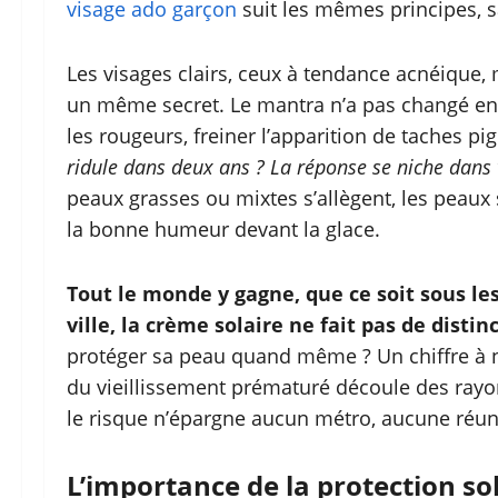
visage ado garçon
suit les mêmes principes, 
Les visages clairs, ceux à tendance acnéique,
un même secret. Le mantra n’a pas changé en 2
les rougeurs, freiner l’apparition de taches p
ridule dans deux ans ? La réponse se niche dans v
peaux grasses ou mixtes s’allègent, les peaux 
la bonne humeur devant la glace.
Tout le monde y gagne, que ce soit sous le
ville, la crème solaire ne fait pas de distin
protéger sa peau quand même ? Un chiffre à n
du vieillissement prématuré découle des rayon
le risque n’épargne aucun métro, aucune réun
L’importance de la protection so