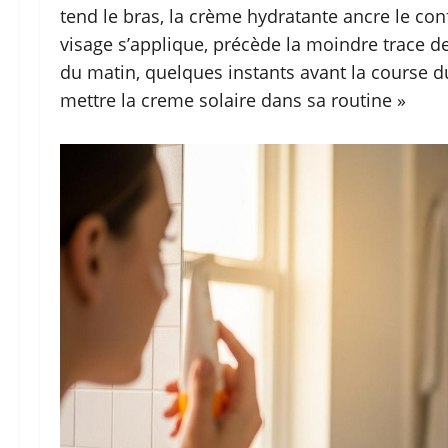
tend le bras, la crème hydratante ancre le co
visage s’applique, précède la moindre trace d
du matin, quelques instants avant la course d
mettre la creme solaire dans sa routine »