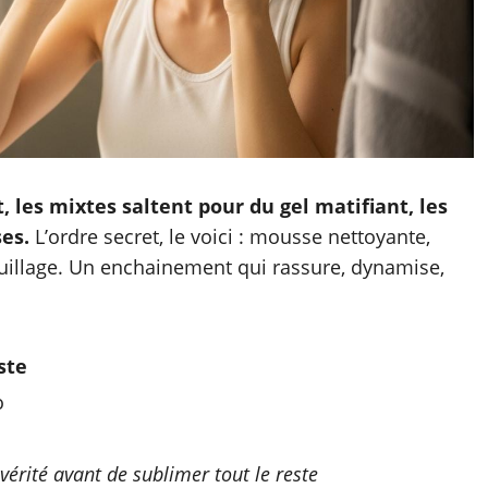
les mixtes saltent pour du gel matifiant, les
es.
L’ordre secret, le voici : mousse nettoyante,
illage. Un enchainement qui rassure, dynamise,
ste
o
vérité avant de sublimer tout le reste