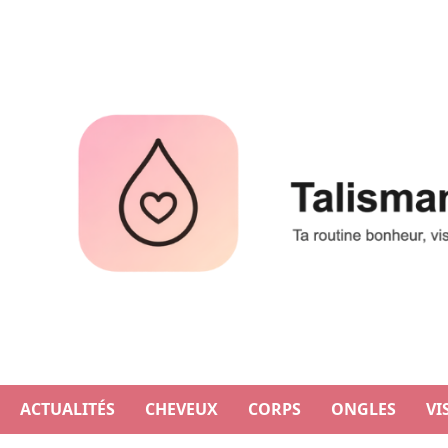
Aller
au
contenu
ACTUALITÉS
CHEVEUX
CORPS
ONGLES
VI