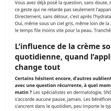
Vous avez déjà posé la question, sans doute, s
ce geste qui ne retarde pas seulement l’apparit
Directement, sans détour, c’est après l’hydrata
Oui, même sous un ciel gris, même loin de la pl
le temps file moins vite pour la peau. Tranché
L’influence de la crème so
quotidienne, quand l’appl
change tout
Certains hésitent encore, d’autres oublie
avec une question récurrente, à quel mome
matin ?
Les spécialistes en dermatologie, SND
s’accorde aucune pause, jamais. Les bénéfices 
s’ancrent dans le quotidien, peu importe le t