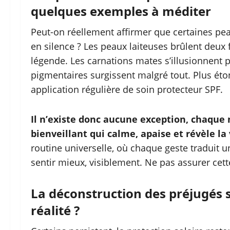
quelques exemples à méditer
Peut-on réellement affirmer que certaines pe
en silence ? Les peaux laiteuses brûlent deux 
légende. Les carnations mates s’illusionnent pa
pigmentaires surgissent malgré tout. Plus éton
application régulière de soin protecteur SPF.
Il n’existe donc aucune exception, chaque 
bienveillant qui calme, apaise et révèle la 
routine universelle, où chaque geste traduit u
sentir mieux, visiblement. Ne pas assurer cette
La déconstruction des préjugés 
réalité ?