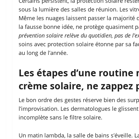
Certains persistent, la protection solaire rest
sous la lumière des salles de réunion. Les vitr
Même les nuages laissent passer la majorité d
la fausse bonne idée, ne protège quasiment pa
prévention solaire relève du quotidien, pas de l’e
soins avec protection solaire étonne par sa facu
au long de l’année.
Les étapes d’une routine
crème solaire, ne zappez 
Le bon ordre des gestes réserve bien des surpri
l’improvisation. Les dermatologues le glissen
incomplète sans le filtre solaire.
Un matin lambda, la salle de bains s’éveille. 