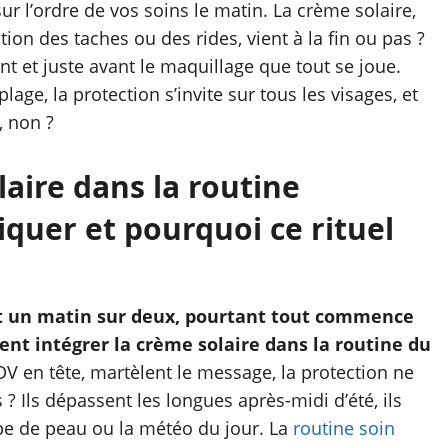
ur l’ordre de vos soins le matin. La crème solaire,
ion des taches ou des rides, vient à la fin ou pas ?
nt et juste avant le maquillage que tout se joue.
age, la protection s’invite sur tous les visages, et
, non ?
laire dans la routine
iquer et pourquoi ce rituel
nt un matin sur deux, pourtant tout commence
nt intégrer la crème solaire dans la routine du
V en tête, martèlent le message, la protection ne
? Ils dépassent les longues après-midi d’été, ils
ype de peau ou la météo du jour. La
routine soin