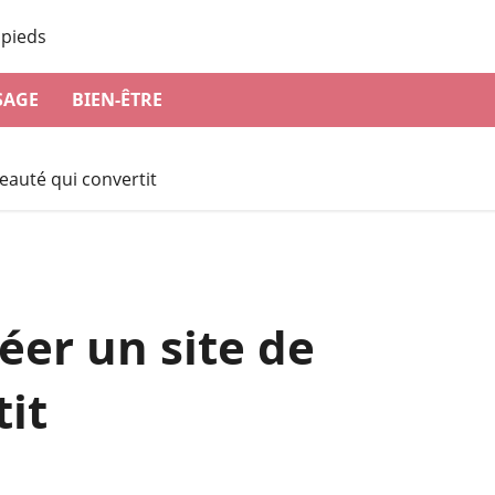
SAGE
BIEN-ÊTRE
eauté qui convertit
éer un site de
it