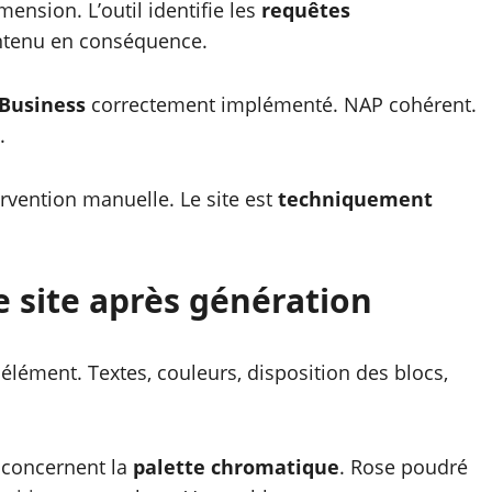
ension. L’outil identifie les
requêtes
ontenu en conséquence.
Business
correctement implémenté. NAP cohérent.
.
rvention manuelle. Le site est
techniquement
 site après génération
élément. Textes, couleurs, disposition des blocs,
s concernent la
palette chromatique
. Rose poudré