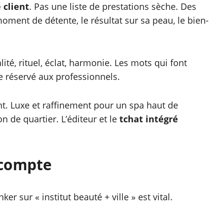
 client
. Pas une liste de prestations sèche. Des
moment de détente, le résultat sur sa peau, le bien-
ité, rituel, éclat, harmonie. Les mots qui font
e réservé aux professionnels.
nt. Luxe et raffinement pour un spa haut de
 de quartier. L’éditeur et le
tchat intégré
n compte
ker sur « institut beauté + ville » est vital.