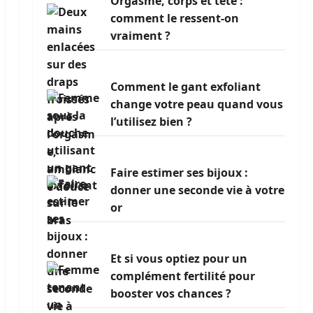
Orgasme, corps et tête :
comment le ressent-on
vraiment ?
Comment le gant exfoliant
change votre peau quand vous
l’utilisez bien ?
Faire estimer ses bijoux :
donner une seconde vie à votre
or
Et si vous optiez pour un
complément fertilité pour
booster vos chances ?