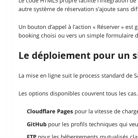
Le code HTML5 propre facilite l’intégration de 
autre système de réservation s’ajoute sans diff
Un bouton d’appel à l’action « Réserver » est g
booking choisi ou vers un simple formulaire d
Le déploiement pour un s
La mise en ligne suit le process standard de 
Les options disponibles couvrent tous les cas.
Cloudflare Pages
pour la vitesse de charg
GitHub
pour les profils techniques qui ve
FTP
pour les hébergements mutualisés cla