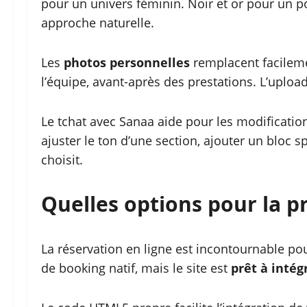
pour un univers féminin. Noir et or pour un p
approche naturelle.
Les
photos personnelles
remplacent facilemen
l’équipe, avant-après des prestations. L’uplo
Le tchat avec Sanaa aide pour les modificati
ajuster le ton d’une section, ajouter un bloc sp
choisit.
Quelles options pour la p
La réservation en ligne est incontournable p
de booking natif, mais le site est
prêt à intég