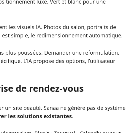
ositionnement luxe. Vert et blanc pour une
t les visuels IA. Photos du salon, portraits de
ad est simple, le redimensionnement automatique.
ons plus poussées. Demander une reformulation,
écifique. L’IA propose des options, l’utilisateur
rise de rendez-vous
our un site beauté. Sanaa ne génère pas de système
rer les solutions existantes
.