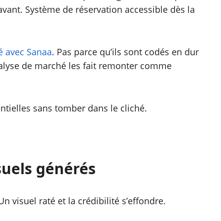
avant. Système de réservation accessible dès la
ré avec Sanaa
. Pas parce qu’ils sont codés en dur
nalyse de marché les fait remonter comme
entielles sans tomber dans le cliché.
suels générés
n visuel raté et la crédibilité s’effondre.