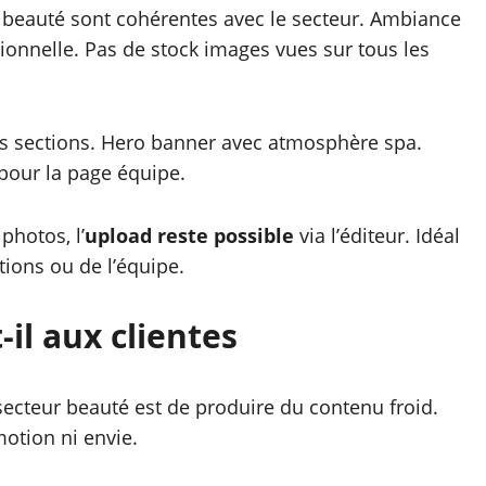
 beauté sont cohérentes avec le secteur. Ambiance
onnelle. Pas de stock images vues sur tous les
tes sections. Hero banner avec atmosphère spa.
 pour la page équipe.
photos, l’
upload reste possible
via l’éditeur. Idéal
tions ou de l’équipe.
il aux clientes
secteur beauté est de produire du contenu froid.
otion ni envie.