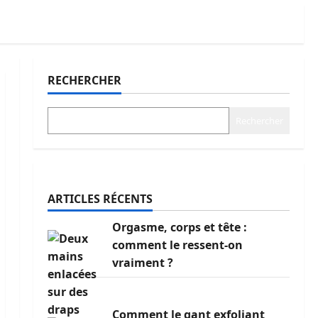
RECHERCHER
Rechercher
ARTICLES RÉCENTS
Orgasme, corps et tête :
comment le ressent-on
vraiment ?
Comment le gant exfoliant