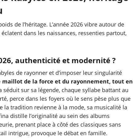
u
oids de l’héritage. L’année 2026 vibre autour de
éclatent dans les naissances, ressenties partout,
26, authenticité et modernité ?
yles de rayonner et d’imposer leur singularité
e maillot de la force et du rayonnement, tout en
a séduit sur sa légende, chaque syllabe battant au
berté, perce dans les foyers où le sens pèse plus que
 la tradition revienne à la mode, sa musicalité la
ina distille l’originalité au sein des albums
fleurie, prenant place à côté des classiques sans
tail intrigue, provoque le débat en famille.