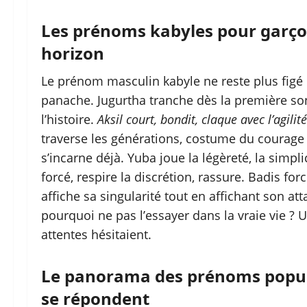
Les prénoms kabyles pour garçon
horizon
Le prénom masculin kabyle ne reste plus figé da
panache. Jugurtha tranche dès la première sono
l’histoire.
Aksil court, bondit, claque avec l’agilit
traverse les générations, costume du courage s
s’incarne déjà. Yuba joue la légèreté, la simpl
forcé, respire la discrétion, rassure. Badis for
affiche sa singularité tout en affichant son a
pourquoi ne pas l’essayer dans la vraie vie ? Un
attentes hésitaient.
Le panorama des prénoms popula
se répondent