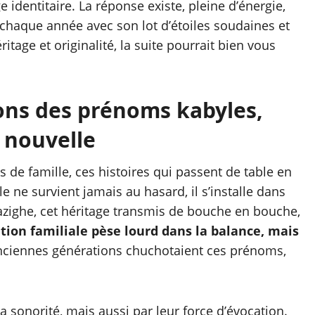
ge identitaire. La réponse existe, pleine d’énergie,
 chaque année avec son lot d’étoiles soudaines et
itage et originalité, la suite pourrait bien vous
tions des prénoms kabyles,
é nouvelle
de famille, ces histoires qui passent de table en
 ne survient jamais au hasard, il s’installe dans
azighe, cet héritage transmis de bouche en bouche,
ition familiale pèse lourd dans la balance, mais
anciennes générations chuchotaient ces prénoms,
sonorité, mais aussi par leur force d’évocation.