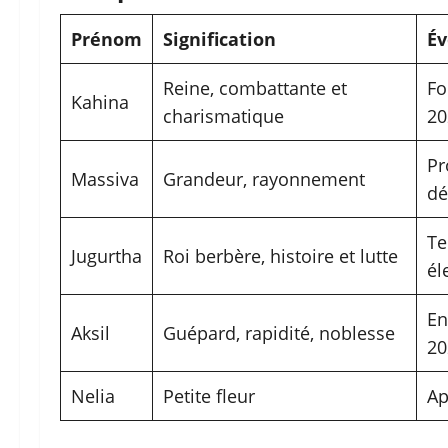
Prénom
Signification
Év
Reine, combattante et
Fo
Kahina
charismatique
20
Pr
Massiva
Grandeur, rayonnement
dé
Te
Jugurtha
Roi berbère, histoire et lutte
él
En
Aksil
Guépard, rapidité, noblesse
20
Nelia
Petite fleur
Ap