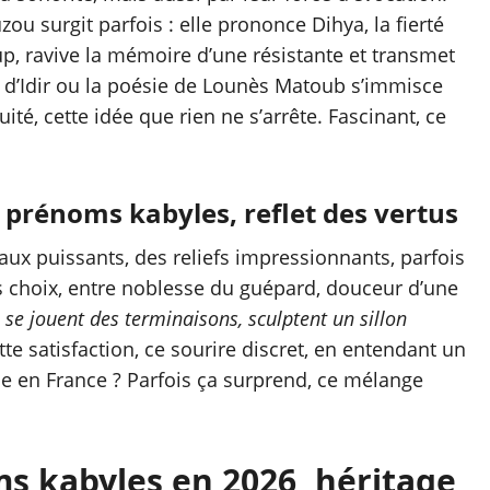
zou surgit parfois : elle prononce Dihya, la fierté
up, ravive la mémoire d’une résistante et transmet
ant d’Idir ou la poésie de Lounès Matoub s’immisce
ité, cette idée que rien ne s’arrête. Fascinant, ce
s prénoms kabyles, reflet des vertus
ux puissants, des reliefs impressionnants, parfois
s choix, entre noblesse du guépard, douceur d’une
e jouent des terminaisons, sculptent un sillon
tte satisfaction, ce sourire discret, en entendant un
ie en France ? Parfois ça surprend, ce mélange
s kabyles en 2026, héritage