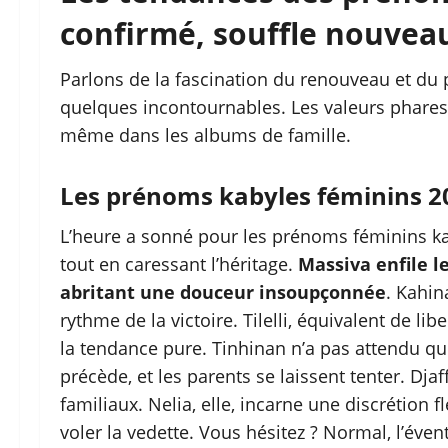
confirmé, souffle nouvea
Parlons de la fascination du renouveau et du p
quelques incontournables. Les valeurs phares 
même dans les albums de famille.
Les prénoms kabyles féminins 20
L’heure a sonné pour les prénoms féminins kab
tout en caressant l’héritage.
Massiva enfile l
abritant une douceur insoupçonnée
. Kahin
rythme de la victoire. Tilelli, équivalent de li
la tendance pure. Tinhinan n’a pas attendu que
précède, et les parents se laissent tenter. Djaff
familiaux. Nelia, elle, incarne une discrétion 
voler la vedette. Vous hésitez ? Normal, l’éven