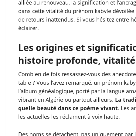
alliée au renouveau, la signification et l’ancra
dans cette vitalité du prénom kabyle dévoilée
de retours inattendus. Si vous hésitez entre hér
éclairer.
Les origines et significa
histoire profonde, vitalit
Combien de fois ressassez-vous des anecdotes 
table ? Vous l’avez remarqué, un prénom kabyle
l’album généalogique, porté par la langue am
vibrant en Algérie ou partout ailleurs.
La trad
quelle beauté dans ce poème vivant
. Les 
les actuelles les réclament à voix haute.
Des noms se détachent, pas uniquement par la 