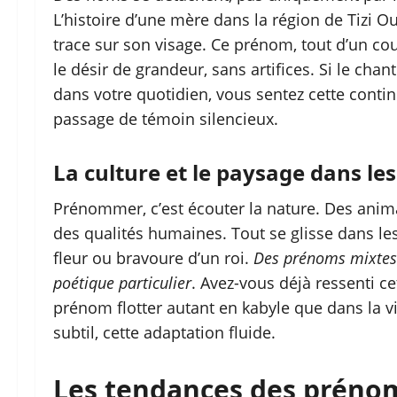
L’histoire d’une mère dans la région de Tizi Ou
trace sur son visage. Ce prénom, tout d’un co
le désir de grandeur, sans artifices. Si le ch
dans votre quotidien, vous sentez cette continu
passage de témoin silencieux.
La culture et le paysage dans le
Prénommer, c’est écouter la nature. Des anima
des qualités humaines. Tout se glisse dans le
fleur ou bravoure d’un roi.
Des prénoms mixtes s
poétique particulier
. Avez-vous déjà ressenti ce
prénom flotter autant en kabyle que dans la v
subtil, cette adaptation fluide.
Les tendances des prénom