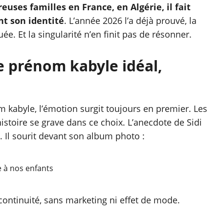
ses familles en France, en Algérie, il fait
nt son identité
. L’année 2026 l’a déjà prouvé, la
ée. Et la singularité n’en finit pas de résonner.
le prénom kabyle idéal,
 kabyle, l’émotion surgit toujours en premier. Les
histoire se grave dans ce choix. L’anecdote de Sidi
. Il sourit devant son album photo :
 à nos enfants
 continuité, sans marketing ni effet de mode.