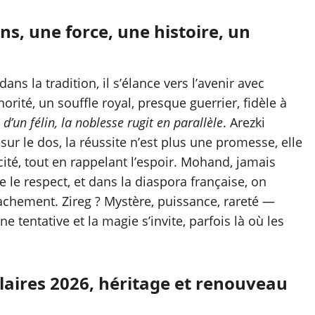
s, une force, une histoire, un
ns la tradition, il s’élance vers l’avenir avec
rité, un souffle royal, presque guerrier, fidèle à
é d’un félin, la noblesse rugit en parallèle
. Arezki
ur le dos, la réussite n’est plus une promesse, elle
icité, tout en rappelant l’espoir. Mohand, jamais
ce le respect, et dans la diaspora française, on
ttachement. Zireg ? Mystère, puissance, rareté —
e tentative et la magie s’invite, parfois là où les
ires 2026, héritage et renouveau