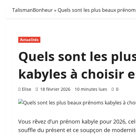
TalismanBonheur
»
Quels sont les plus beaux prénoms
Actualités
Quels sont les pl
kabyles à choisir e
Elise
18 février 2026
10 minutes lues
0
Vous rêvez d’un prénom kabyle pour 2026, celui q
souffle du présent et ce soupçon de modernité 