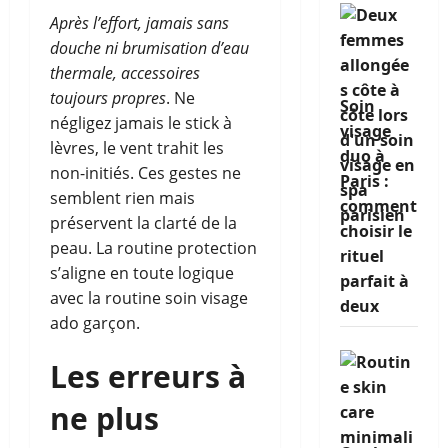
Après l’effort, jamais sans
douche ni brumisation d’eau
thermale, accessoires
toujours propres
. Ne
Soin
négligez jamais le stick à
visage
lèvres, le vent trahit les
duo à
non-initiés. Ces gestes ne
Paris :
semblent rien mais
comment
préservent la clarté de la
choisir le
peau. La routine protection
rituel
s’aligne en toute logique
parfait à
avec la routine soin visage
deux
ado garçon.
Les erreurs à
ne plus