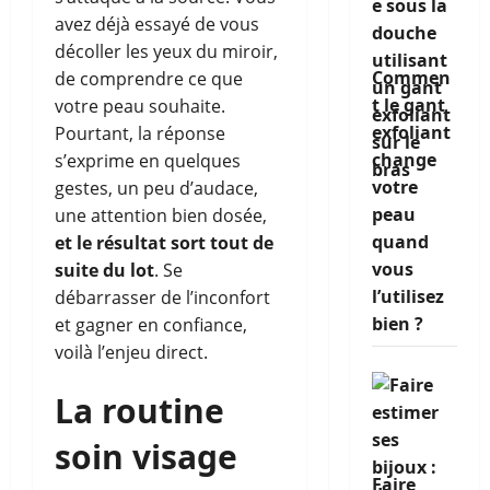
avez déjà essayé de vous
décoller les yeux du miroir,
Commen
de comprendre ce que
t le gant
votre peau souhaite.
exfoliant
Pourtant, la réponse
change
s’exprime en quelques
votre
gestes, un peu d’audace,
peau
une attention bien dosée,
quand
et le résultat sort tout de
vous
suite du lot
. Se
l’utilisez
débarrasser de l’inconfort
bien ?
et gagner en confiance,
voilà l’enjeu direct.
La routine
soin visage
Faire