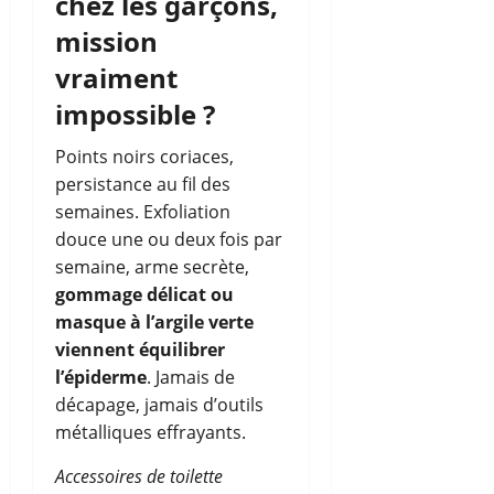
chez les garçons,
mission
vraiment
impossible ?
Points noirs coriaces,
persistance au fil des
semaines. Exfoliation
douce une ou deux fois par
semaine, arme secrète,
gommage délicat ou
masque à l’argile verte
viennent équilibrer
l’épiderme
. Jamais de
décapage, jamais d’outils
métalliques effrayants.
Accessoires de toilette