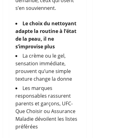
demande, ceux qui osent
s’en souviennent.
Le choix du nettoyant
adapte la routine à l’état
de la peau, il ne
s’improvise plus
La crème ou le gel,
sensation immédiate,
prouvent qu’une simple
texture change la donne
Les marques
responsables rassurent
parents et garçons, UFC-
Que Choisir ou Assurance
Maladie dévoilent les listes
préférées