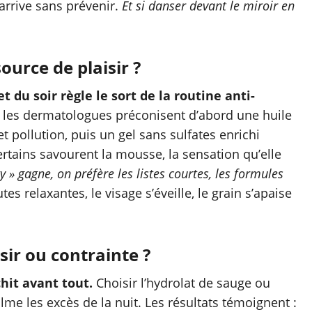
 arrive sans prévenir.
Et si danser devant le miroir en
ource de plaisir ?
 du soir règle le sort de la routine anti-
 : les dermatologues préconisent d’abord une huile
pollution, puis un gel sans sulfates enrichi
ertains savourent la mousse, la sensation qu’elle
 » gagne, on préfère les listes courtes, les formules
s relaxantes, le visage s’éveille, le grain s’apaise
sir ou contrainte ?
chit avant tout.
Choisir l’hydrolat de sauge ou
me les excès de la nuit. Les résultats témoignent :