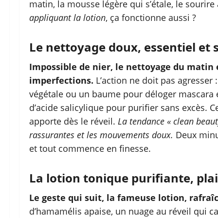
matin, la mousse légère qui s’étale, le sourire
appliquant la lotion
, ça fonctionne aussi ?
Le nettoyage doux, essentiel et s
Impossible de nier, le nettoyage du matin et
imperfections.
L’action ne doit pas agresser
végétale ou un baume pour déloger mascara et 
d’acide salicylique pour purifier sans excès. C
apporte dès le réveil.
La tendance « clean beauty
rassurantes et les mouvements doux.
Deux minute
et tout commence en finesse.
La lotion tonique purifiante, plai
Le geste qui suit, la fameuse lotion, rafraî
d’hamamélis apaise, un nuage au réveil qui cal