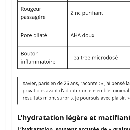
Rougeur
Zinc purifiant
passagère
Pore dilaté
AHA doux
Bouton
Tea tree microdosé
inflammatoire
Xavier, parisien de 26 ans, raconte : « J’ai pensé
privations avant d’adopter un ensemble minimal et
résultats m’ont surpris, je poursuis avec plaisir. »
L’hydratation légère et matifian
L’hydratation, souvent accusée de « graisse