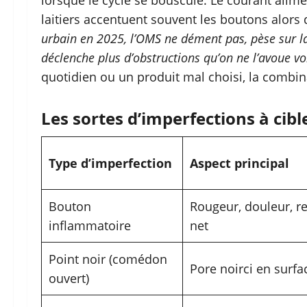
lorsque le cycle se bouscule. Le courant alimen
laitiers accentuent souvent les boutons alors 
urbain en 2025, l’OMS ne dément pas, pèse sur la
déclenche plus d’obstructions qu’on ne l’avoue vo
quotidien ou un produit mal choisi, la combin
Les sortes d’imperfections à cibl
Type d’imperfection
Aspect principal
Bouton
Rougeur, douleur, re
inflammatoire
net
Point noir (comédon
Pore noirci en surfa
ouvert)