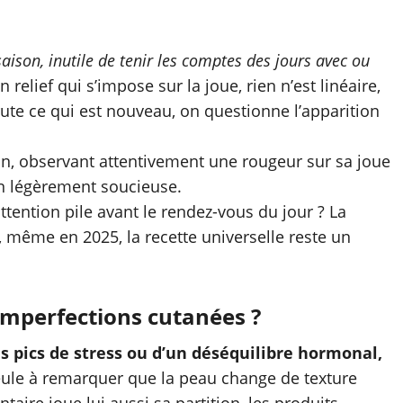
ison, inutile de tenir les comptes des jours avec ou
elief qui s’impose sur la joue, rien n’est linéaire,
crute ce qui est nouveau, on questionne l’apparition
attention pile avant le rendez-vous du jour ? La
 même en 2025, la recette universelle reste un
 imperfections cutanées ?
s pics de stress ou d’un déséquilibre hormonal,
eule à remarquer que la peau change de texture