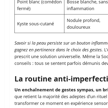
Point blanc (comédon
Bosse blanche, sans
fermé)
inflammation
Nodule profond,
Kyste sous-cutané
douloureux
Savoir si la peau persiste sur un bouton inflamma
gagnez en pertinence dans le choix des gestes.
L’
prescrit une solution universelle. Même la So
conseils : tous se sentent parfois démunis dev
La routine anti-imperfecti
Un enchaînement de gestes sympas, un brin
que retient la majorité des adeptes d’un rituel 
transformer ce moment en expérience sensoriel