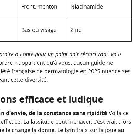
Front, menton
Niacinamide
Bas du visage
Zinc
toire ou opte pour un point noir récalcitrant, vous
ordre n’appartient qu’à vous, aucun guide ne
ciété française de dermatologie en 2025 nuance ses
ant cette diversité.
ons efficace et ludique
 d’envie, de la constance sans rigidité
Voilà ce
efficace. La lassitude peut menacer, c’est vrai, alors
le change la donne. Le brin frais sur la joue au