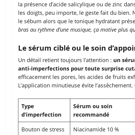
la présence d’acide salicylique ou de zinc dan
les doigts, peu importe, le geste fait du bien.
le sébum alors que le tonique hydratant prés
bras au rythme d’une musique, ça motive plus qu’
Le sérum ciblé ou le soin d’appoi
Un détail retient toujours l’attention :
un séru
anti-imperfections pour toute surprise cu
efficacement les pores, les acides de fruits exf
L’application minutieuse évite l’assèchement.
Type
Sérum ou soin
d’imperfection
recommandé
Bouton de stress
Niacinamide 10 %