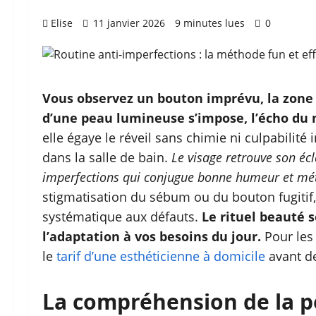
Elise
11 janvier 2026
9 minutes lues
0
Vous observez un bouton imprévu, la zone T 
d’une peau lumineuse s’impose, l’écho du 
elle égaye le réveil sans chimie ni culpabilité in
dans la salle de bain.
Le visage retrouve son écl
imperfections qui conjugue bonne humeur et mét
stigmatisation du sébum ou du bouton fugitif, 
systématique aux défauts.
Le rituel beauté s
l’adaptation à vos besoins du jour.
Pour les 
le
tarif d’une esthéticienne à domicile
avant de
La compréhension de la pe