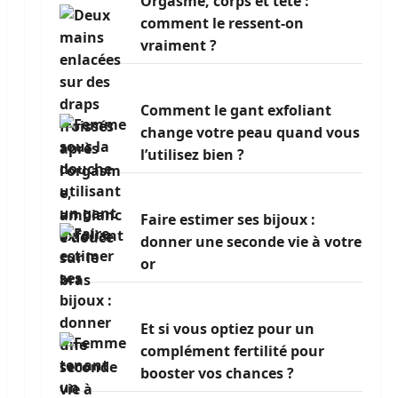
Orgasme, corps et tête :
comment le ressent-on
vraiment ?
Comment le gant exfoliant
change votre peau quand vous
l’utilisez bien ?
Faire estimer ses bijoux :
donner une seconde vie à votre
or
Et si vous optiez pour un
complément fertilité pour
booster vos chances ?