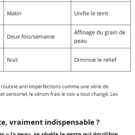
Matin
Unifie le teint
Affinage du grain de
Deux fois/semaine
peau
Nuit
Diminue le relief
 la routine anti-imperfections comme une série de
 sensoriel, le sérum frais le soir a tout changé. Les
te, vraiment indispensable ?
r » la peau, se révèle le geste qui équilibre