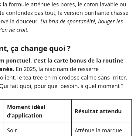
s la formule atténue les pores, le coton lavable ou
 Ne confondez pas tout, la version purifiante chasse
erve la douceur.
Un brin de spontanéité, bouger les
on ne croit.
nt, ça change quoi ?
m ponctuel, c’est la carte bonus de la routine
tanée.
En 2025, la niacinamide resserre
olient, le tea tree en microdose calme sans irriter.
 Qui fait quoi, pour quel besoin, à quel moment ?
Moment idéal
Résultat attendu
d’application
Soir
Atténue la marque