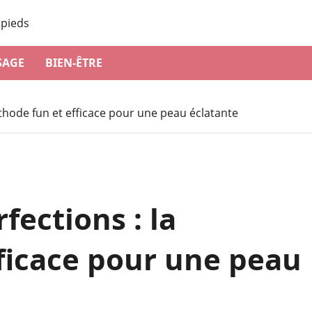
SAGE
BIEN-ÊTRE
éthode fun et efficace pour une peau éclatante
fections : la
ficace pour une peau