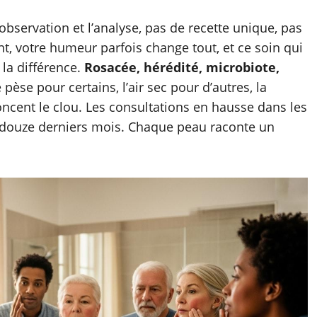
observation et l’analyse, pas de recette unique, pas
t, votre humeur parfois change tout, et ce soin qui
t la différence.
Rosacée, hérédité, microbiote,
é pèse pour certains, l’air sec pour d’autres, la
ncent le clou. Les consultations en hausse dans les
s douze derniers mois. Chaque peau raconte un