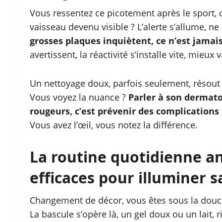
Vous ressentez ce picotement après le sport, c
vaisseau devenu visible ? L’alerte s’allume, ne
grosses plaques inquiètent, ce n’est jamai
avertissent, la réactivité s’installe vite, mieux
Un nettoyage doux, parfois seulement, résout 
Vous voyez la nuance ?
Parler à son dermato
rougeurs, c’est prévenir des complication
Vous avez l’œil, vous notez la différence.
La routine quotidienne an
efficaces pour illuminer 
Changement de décor, vous êtes sous la douche
La bascule s’opère là, un gel doux ou un lait, r