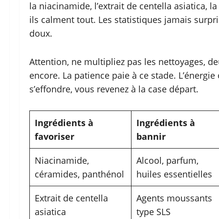
la niacinamide, l’extrait de centella asiatica, 
ils calment tout. Les statistiques jamais surp
doux.
Attention, ne multipliez pas les nettoyages, de
encore. La patience paie à ce stade. L’énergie o
s’effondre, vous revenez à la case départ.
Ingrédients à
Ingrédients à
favoriser
bannir
Niacinamide,
Alcool, parfum,
céramides, panthénol
huiles essentielles
Extrait de centella
Agents moussants
asiatica
type SLS