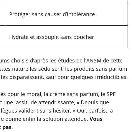
Protéger sans causer d’intolérance
Hydrate et assouplit sans boucher
rums choisis d’après les études de l’ANSM de cette
cettes naturelles séduisent, les produits sans parfum
lles disparaissent, sauf pour quelques irréductibles.
gnés pour le moral, la crème sans parfum, le SPF
ec une lassitude attendrissante, « Depuis que
ègues valident sans hésiter. » Oui, parfois, la
lle donne enfin la solution attendue.
Vous
t pas
.