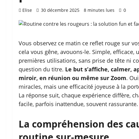
Elise
30 décembre 2025
8 minutes lues
0
Vous observez ce matin ce reflet rouge sur vos 
cela vous gêne, avouons-le. Simple, efficace, 
premières utilisations, sans prise de tête ni
question du titre.
Le but s’affiche, calmer, a
miroir, en réunion ou même sur Zoom
. Ou
miracles, mais une efficacité joyeuse à la por
La réponse suit, chaque expérience diffère, ch
facile, parfois inattendue, souvent rassurante.
La compréhension des ca
routine sur-mesure