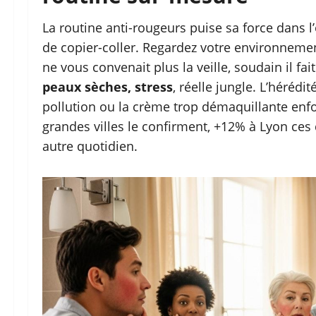
La routine anti-rougeurs puise sa force dans l’
de copier-coller. Regardez votre environnemen
ne vous convenait plus la veille, soudain il fai
peaux sèches, stress
, réelle jungle. L’hérédit
pollution ou la crème trop démaquillante enfo
grandes villes le confirment, +12% à Lyon ce
autre quotidien.