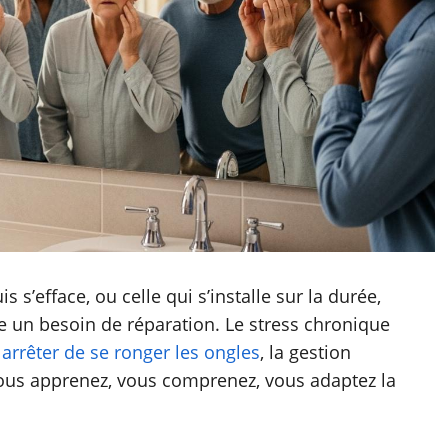
s s’efface, ou celle qui s’installe sur la durée,
le un besoin de réparation. Le stress chronique
r
arrêter de se ronger les ongles
, la gestion
vous apprenez, vous comprenez, vous adaptez la