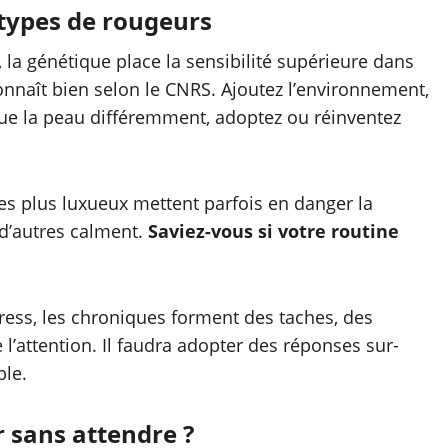
 types de rougeurs
 la génétique place la sensibilité supérieure dans
connaît bien selon le CNRS. Ajoutez l’environnement,
oue la peau différemment, adoptez ou réinventez
les plus luxueux mettent parfois en danger la
, d’autres calment.
Saviez-vous si votre routine
ress, les chroniques forment des taches, des
 l’attention. Il faudra adopter des réponses sur-
ble.
r sans attendre ?