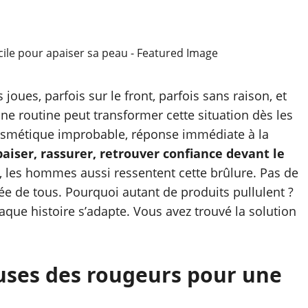
joues, parfois sur le front, parfois sans raison, et
une routine peut transformer cette situation dès les
 cosmétique improbable, réponse immédiate à la
paiser, rassurer, retrouver confiance devant le
i, les hommes aussi ressentent cette brûlure. Pas de
tée de tous. Pourquoi autant de produits pullulent ?
aque histoire s’adapte. Vous avez trouvé la solution
uses des rougeurs pour une