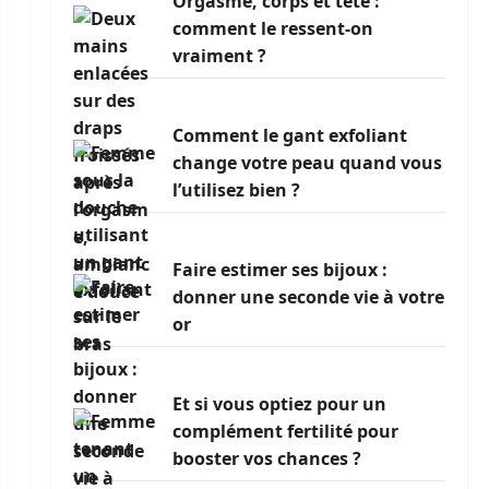
Orgasme, corps et tête :
comment le ressent-on
vraiment ?
Comment le gant exfoliant
change votre peau quand vous
l’utilisez bien ?
Faire estimer ses bijoux :
donner une seconde vie à votre
or
Et si vous optiez pour un
complément fertilité pour
booster vos chances ?