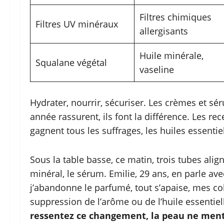
Filtres chimiques
Filtres UV minéraux
allergisants
Huile minérale,
Squalane végétal
vaseline
Hydrater, nourrir, sécuriser. Les crèmes et sé
année rassurent, ils font la différence. Les re
gagnent tous les suffrages, les huiles essentie
Sous la table basse, ce matin, trois tubes ali
minéral, le sérum. Emilie, 29 ans, en parle av
j’abandonne le parfumé, tout s’apaise, mes coll
suppression de l’arôme ou de l’huile essentie
ressentez ce changement, la peau ne men