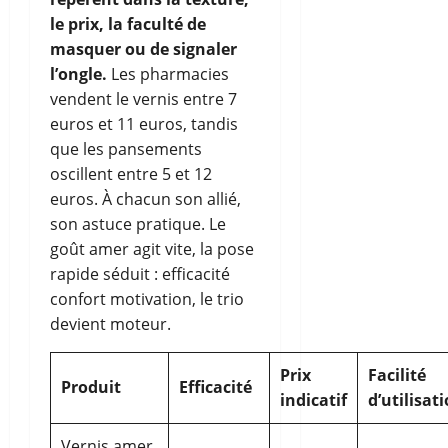
le prix, la faculté de
masquer ou de signaler
l’ongle.
Les pharmacies
vendent le vernis entre 7
euros et 11 euros, tandis
que les pansements
oscillent entre 5 et 12
euros. À chacun son allié,
son astuce pratique. Le
goût amer agit vite, la pose
rapide séduit : efficacité
confort motivation, le trio
devient moteur.
Prix
Facilité
Produit
Efficacité
indicatif
d’utilisat
Vernis amer