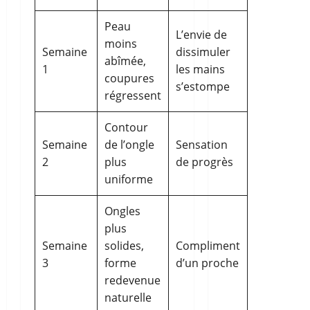
Peau
L’envie de
moins
Semaine
dissimuler
abîmée,
1
les mains
coupures
s’estompe
régressent
Contour
Semaine
de l’ongle
Sensation
2
plus
de progrès
uniforme
Ongles
plus
Semaine
solides,
Compliment
3
forme
d’un proche
redevenue
naturelle