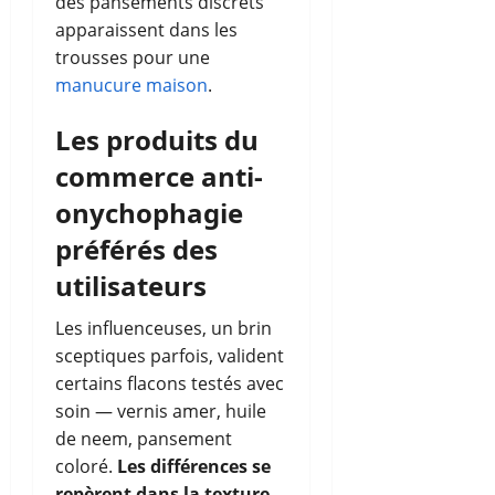
des pansements discrets
apparaissent dans les
trousses pour une
manucure maison
.
Les produits du
commerce anti-
onychophagie
préférés des
utilisateurs
Les influenceuses, un brin
sceptiques parfois, valident
certains flacons testés avec
soin — vernis amer, huile
de neem, pansement
coloré.
Les différences se
repèrent dans la texture,