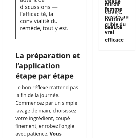
visage
discussions —
femme
l’efficacité, la
passés au
convivialité du
crible du
remède, tout y est.
vrai
efficace
La préparation et
l’application
étape par étape
Le bon réflexe n’attend pas
la fin de la journée.
Commencez par un simple
lavage de main, choisissez
votre ingrédient, coupé
finement, enrobez l’ongle
avec patience.
Vous