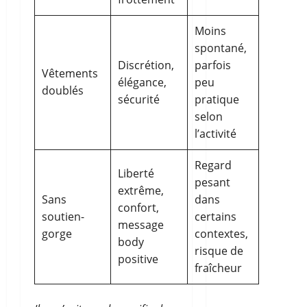
Moins
spontané,
Discrétion,
parfois
Vêtements
élégance,
peu
doublés
sécurité
pratique
selon
l’activité
Regard
Liberté
pesant
extrême,
Sans
dans
confort,
soutien-
certains
message
gorge
contextes,
body
risque de
positive
fraîcheur