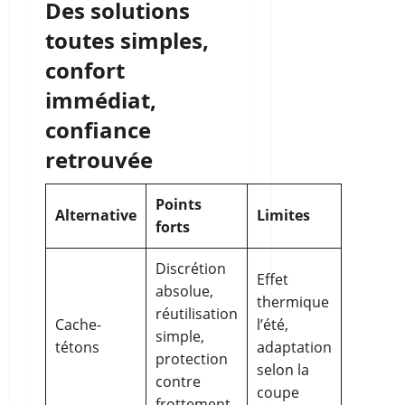
Des solutions
toutes simples,
confort
immédiat,
confiance
retrouvée
Points
Alternative
Limites
forts
Discrétion
Effet
absolue,
thermique
réutilisation
Cache-
l’été,
simple,
tétons
adaptation
protection
selon la
contre
coupe
frottement