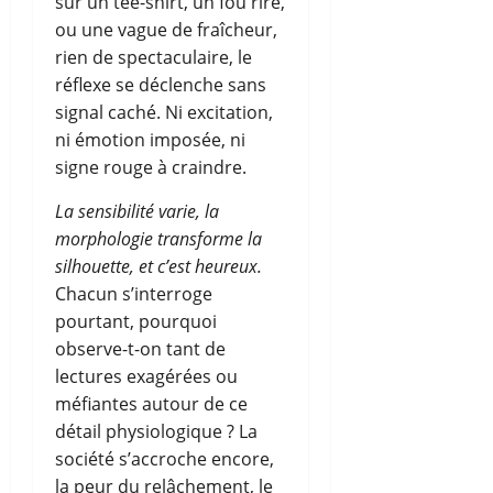
sur un tee-shirt, un fou rire,
ou une vague de fraîcheur,
rien de spectaculaire, le
réflexe se déclenche sans
signal caché. Ni excitation,
ni émotion imposée, ni
signe rouge à craindre.
La sensibilité varie, la
morphologie transforme la
silhouette, et c’est heureux.
Chacun s’interroge
pourtant, pourquoi
observe-t-on tant de
lectures exagérées ou
méfiantes autour de ce
détail physiologique ? La
société s’accroche encore,
la peur du relâchement, le