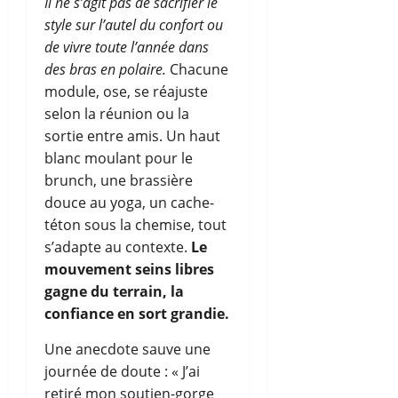
Il ne s’agit pas de sacrifier le
style sur l’autel du confort ou
de vivre toute l’année dans
des bras en polaire.
Chacune
module, ose, se réajuste
selon la réunion ou la
sortie entre amis. Un haut
blanc moulant pour le
brunch, une brassière
douce au yoga, un cache-
téton sous la chemise, tout
s’adapte au contexte.
Le
mouvement seins libres
gagne du terrain, la
confiance en sort grandie.
Une anecdote sauve une
journée de doute : « J’ai
retiré mon soutien-gorge