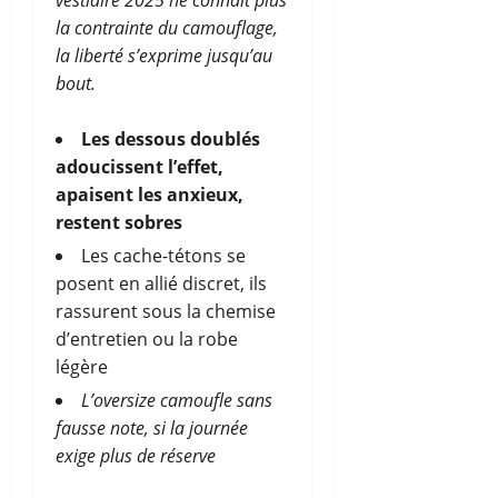
vestiaire 2025 ne connaît plus
la contrainte du camouflage,
la liberté s’exprime jusqu’au
bout.
Les dessous doublés
adoucissent l’effet,
apaisent les anxieux,
restent sobres
Les cache-tétons se
posent en allié discret, ils
rassurent sous la chemise
d’entretien ou la robe
légère
L’oversize camoufle sans
fausse note, si la journée
exige plus de réserve