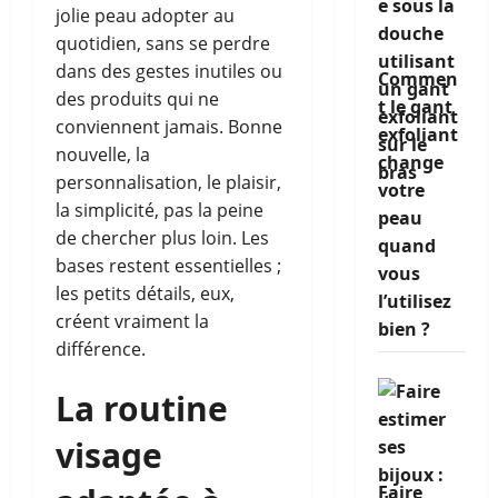
jolie peau adopter au
quotidien, sans se perdre
dans des gestes inutiles ou
Commen
des produits qui ne
t le gant
conviennent jamais. Bonne
exfoliant
nouvelle, la
change
personnalisation, le plaisir,
votre
la simplicité, pas la peine
peau
de chercher plus loin. Les
quand
bases restent essentielles ;
vous
les petits détails, eux,
l’utilisez
créent vraiment la
bien ?
différence.
La routine
visage
Faire