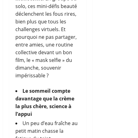
solo, ces mini-défis beauté
déclenchent les fous rires,
bien plus que tous les
challenges virtuels. Et
pourquoi ne pas partager,
entre amies, une routine
collective devant un bon
film, le « mask selfie » du
dimanche, souvenir
impérissable ?
Le sommeil compte
davantage que la crème
la plus chère, science à
l’appui
Un peu d’eau fraîche au
petit matin chasse la