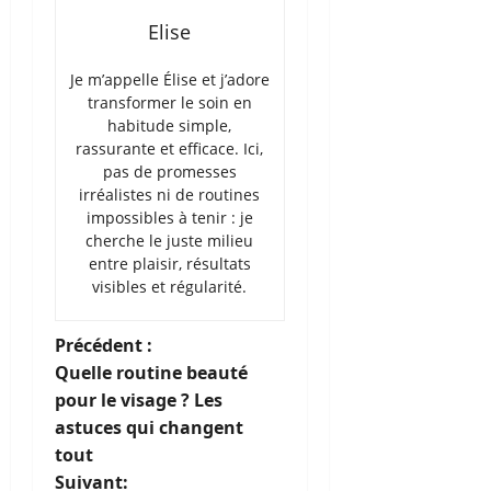
Elise
Je m’appelle Élise et j’adore
transformer le soin en
habitude simple,
rassurante et efficace. Ici,
pas de promesses
irréalistes ni de routines
impossibles à tenir : je
cherche le juste milieu
entre plaisir, résultats
visibles et régularité.
N
Précédent :
Quelle routine beauté
a
pour le visage ? Les
astuces qui changent
v
tout
Suivant: