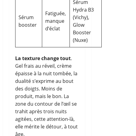
Sérum
Hydra B3
Fatiguée,
Sérum
(Vichy),
manque
booster
Glow
d’éclat
Booster
(Nuxe)
La texture change tout
.
Gel frais au réveil, crème
épaisse à la nuit tombée, la
dualité s’exprime au bout
des doigts. Moins de
produit, mais le bon. La
zone du contour de l’œil se
trahit après trois nuits
agitées, cette attention-là,
elle mérite le détour, à tout
âge.