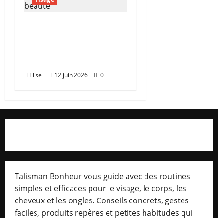
Cosmetics Cosmetic :
ce que le monde de la
beauté recouvre
vraiment
Elise
12 juin 2026
0
Talisman Bonheur vous guide avec des routines
simples et efficaces pour le visage, le corps, les
cheveux et les ongles. Conseils concrets, gestes
faciles, produits repères et petites habitudes qui