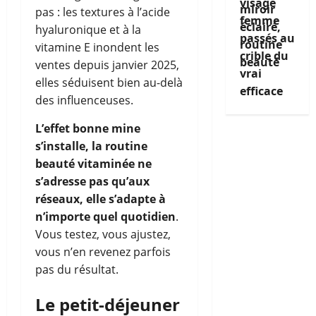
visage
pas : les textures à l’acide
femme
hyaluronique et à la
passés au
vitamine E inondent les
crible du
ventes depuis janvier 2025,
vrai
elles séduisent bien au-delà
efficace
des influenceuses.
L’effet bonne mine
s’installe, la routine
beauté vitaminée ne
s’adresse pas qu’aux
réseaux, elle s’adapte à
n’importe quel quotidien
.
Vous testez, vous ajustez,
vous n’en revenez parfois
pas du résultat.
Le petit-déjeuner