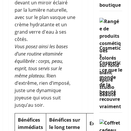
boutique
Vous posez ainsi les bases
Cosmetic
d’une routine vitaminée
s
équilibrée : corps, peau,
Cosmetic
esprit, tous servis sur le
: ce que le
même plateau
. Rien
monde
d’extrême, rien d’imposé,
de la
juste une dynamique
beauté
joyeuse qui vous suit
recouvre
jusqu’au soir.
vraiment
Bénéfices
Bénéfices sur
Explication
immédiats
le long terme