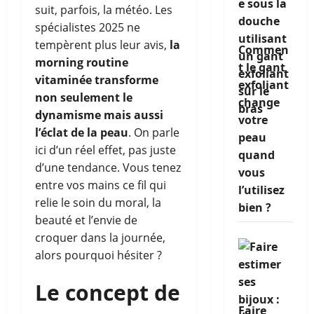
suit, parfois, la météo. Les
spécialistes 2025 ne
tempèrent plus leur avis,
la
Commen
morning routine
t le gant
vitaminée transforme
exfoliant
non seulement le
change
dynamisme mais aussi
votre
l’éclat de la peau
. On parle
peau
ici d’un réel effet, pas juste
quand
d’une tendance. Vous tenez
vous
entre vos mains ce fil qui
l’utilisez
relie le soin du moral, la
bien ?
beauté et l’envie de
croquer dans la journée,
alors pourquoi hésiter ?
Le concept de
Faire