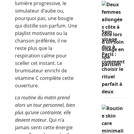
lumière progressive, le
simulateur d’aube ou,
pourquoi pas, une bougie
qui distille son parfum. Une
Soin
playlist motivante ou la
visage
chanson préférée, il ne
duo à
reste plus que la
Paris :
respiration calme pour
comment
sceller cet instant. Le
choisir le
brumisateur enrichi de
rituel
vitamine C complète cette
parfait à
ouverture.
deux
La routine du matin prend
alors un tour personnel, bien
plus qu’une contrainte, elle
devient moteur
. Qui n’a
jamais senti cette énergie