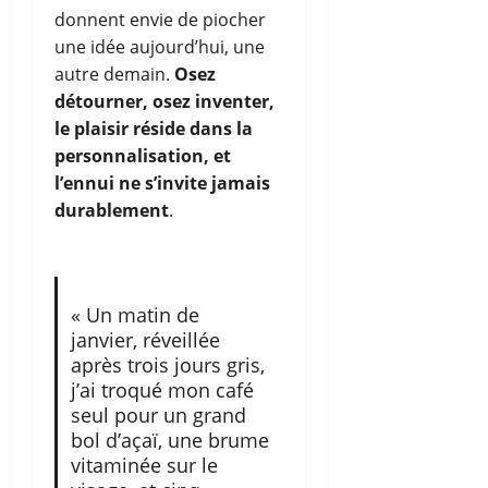
donnent envie de piocher
une idée aujourd’hui, une
autre demain.
Osez
détourner, osez inventer,
le plaisir réside dans la
personnalisation, et
l’ennui ne s’invite jamais
durablement
.
« Un matin de
janvier, réveillée
après trois jours gris,
j’ai troqué mon café
seul pour un grand
bol d’açaï, une brume
vitaminée sur le