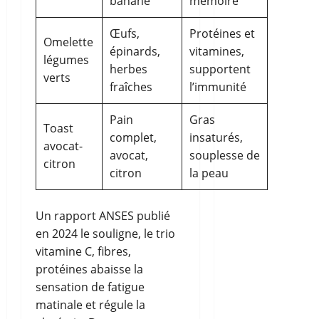
banane
mémoire
Œufs,
Protéines et
Omelette
épinards,
vitamines,
légumes
herbes
supportent
verts
fraîches
l’immunité
Pain
Gras
Toast
complet,
insaturés,
avocat-
avocat,
souplesse de
citron
citron
la peau
Un rapport ANSES publié
en 2024 le souligne, le trio
vitamine C, fibres,
protéines abaisse la
sensation de fatigue
matinale et régule la