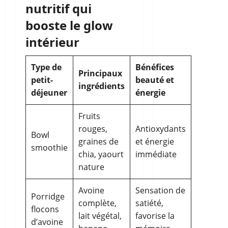
nutritif qui
booste le glow
intérieur
Type de
Bénéfices
Principaux
petit-
beauté et
ingrédients
déjeuner
énergie
Fruits
rouges,
Antioxydants
Bowl
graines de
et énergie
smoothie
chia, yaourt
immédiate
nature
Avoine
Sensation de
Porridge
complète,
satiété,
flocons
lait végétal,
favorise la
d’avoine