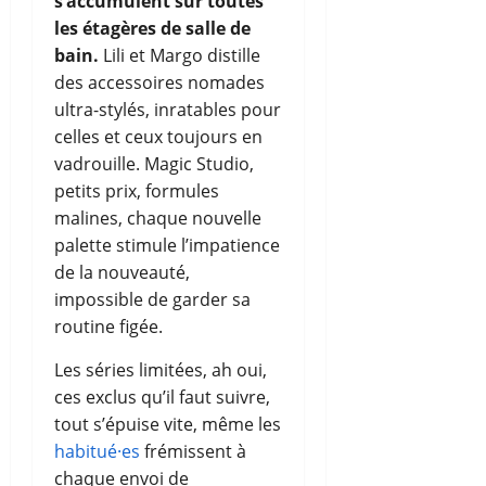
s’accumulent sur toutes
les étagères de salle de
bain.
Lili et Margo distille
des accessoires nomades
ultra-stylés, inratables pour
celles et ceux toujours en
vadrouille. Magic Studio,
petits prix, formules
malines, chaque nouvelle
palette stimule l’impatience
de la nouveauté,
impossible de garder sa
routine figée.
Les séries limitées, ah oui,
ces exclus qu’il faut suivre,
tout s’épuise vite, même les
habitué·es
frémissent à
chaque envoi de