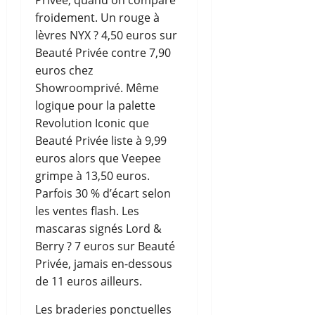
Privée, quand on compare
froidement. Un rouge à
lèvres NYX ? 4,50 euros sur
Beauté Privée contre 7,90
euros chez
Showroomprivé. Même
logique pour la palette
Revolution Iconic que
Beauté Privée liste à 9,99
euros alors que Veepee
grimpe à 13,50 euros.
Parfois 30 % d’écart selon
les ventes flash. Les
mascaras signés Lord &
Berry ? 7 euros sur Beauté
Privée, jamais en-dessous
de 11 euros ailleurs.
Les braderies ponctuelles