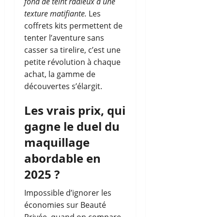
fond de teint radieux à une
texture matifiante.
Les
coffrets kits permettent de
tenter l’aventure sans
casser sa tirelire, c’est une
petite révolution à chaque
achat, la gamme de
découvertes s’élargit.
Les vrais prix, qui
gagne le duel du
maquillage
abordable en
2025 ?
Impossible d’ignorer les
économies sur Beauté