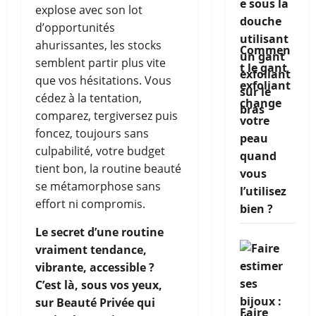
explose avec son lot
d’opportunités
ahurissantes, les stocks
Commen
semblent partir plus vite
t le gant
que vos hésitations. Vous
exfoliant
cédez à la tentation,
change
comparez, tergiversez puis
votre
foncez, toujours sans
peau
culpabilité, votre budget
quand
tient bon, la routine beauté
vous
se métamorphose sans
l’utilisez
effort ni compromis.
bien ?
Le secret d’une routine
vraiment tendance,
vibrante, accessible ?
C’est là, sous vos yeux,
sur Beauté Privée qui
Faire