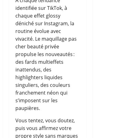
À chaque tendance
identifiée sur TikTok, à
chaque effet glossy
déniché sur Instagram, la
routine évolue avec
vivacité. Le maquillage pas
cher beauté privée
propulse les nouveautés :
des fards multieffets
inattendus, des
highlighters liquides
singuliers, des couleurs
franchement néon qui
s’imposent sur les
paupières.
Vous tentez, vous doutez,
puis vous affirmez votre
propre style sans marques