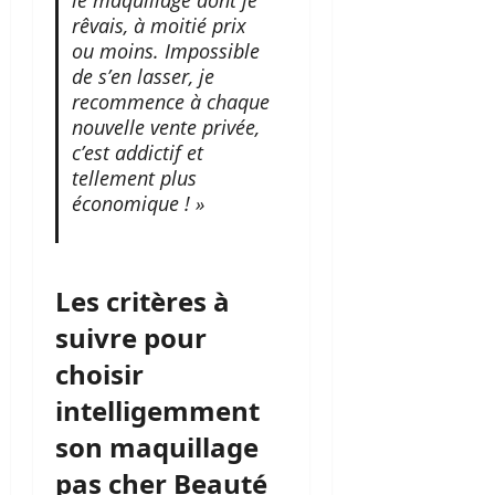
le maquillage dont je
rêvais, à moitié prix
ou moins. Impossible
de s’en lasser, je
recommence à chaque
nouvelle vente privée,
c’est addictif et
tellement plus
économique ! »
Les critères à
suivre pour
choisir
intelligemment
son maquillage
pas cher Beauté