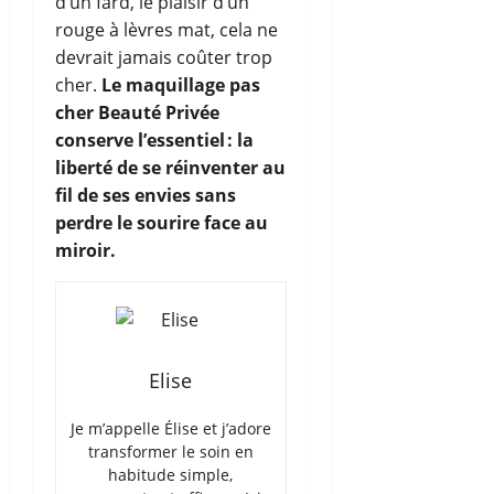
d’un fard, le plaisir d’un
rouge à lèvres mat, cela ne
devrait jamais coûter trop
cher.
Le maquillage pas
cher Beauté Privée
conserve l’essentiel : la
liberté de se réinventer au
fil de ses envies sans
perdre le sourire face au
miroir.
Elise
Je m’appelle Élise et j’adore
transformer le soin en
habitude simple,