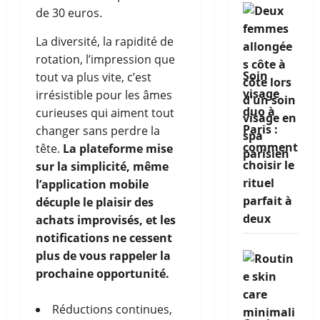
de 30 euros.
La diversité, la rapidité de
rotation, l’impression que
Soin
tout va plus vite, c’est
visage
irrésistible pour les âmes
duo à
curieuses qui aiment tout
Paris :
changer sans perdre la
comment
tête.
La plateforme mise
choisir le
sur la simplicité, même
rituel
l’application mobile
parfait à
décuple le plaisir des
deux
achats improvisés, et les
notifications ne cessent
plus de vous rappeler la
prochaine opportunité.
Réductions continues,