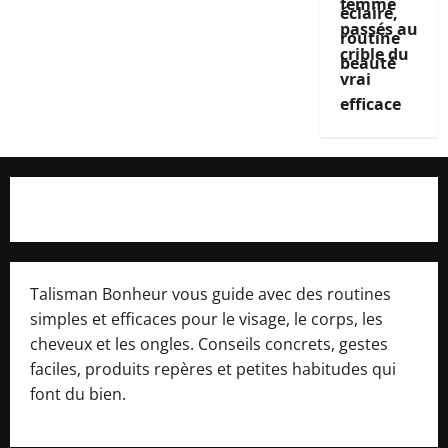
femme
passés au
crible du
vrai
efficace
Talisman Bonheur vous guide avec des routines
simples et efficaces pour le visage, le corps, les
cheveux et les ongles. Conseils concrets, gestes
faciles, produits repères et petites habitudes qui
font du bien.