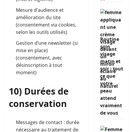
Mesure d’audience et
amélioration du site
(consentement via cookies,
selon les outils utilisés)
Routine
Gestion d’une newsletter (si
soin
mise en place)
visage
(consentement, avec
matin et
désinscription à tout
soir : tout
moment)
ce que
votre
10) Durées de
peau
attend
conservation
vraiment
de vous
Messages de contact : durée
nécessaire au traitement de