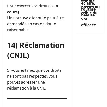
femme
Pour exercer vos droits :
(En
passés au
cours)
crible du
Une preuve d’identité peut être
vrai
demandée en cas de doute
efficace
raisonnable.
14) Réclamation
(CNIL)
Si vous estimez que vos droits
ne sont pas respectés, vous
pouvez adresser une
réclamation à la CNIL.