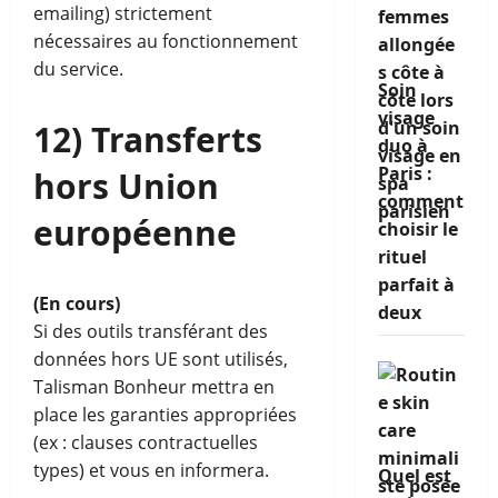
emailing) strictement
nécessaires au fonctionnement
du service.
Soin
visage
12) Transferts
duo à
Paris :
hors Union
comment
européenne
choisir le
rituel
parfait à
(En cours)
deux
Si des outils transférant des
données hors UE sont utilisés,
Talisman Bonheur mettra en
place les garanties appropriées
(ex : clauses contractuelles
types) et vous en informera.
Quel est