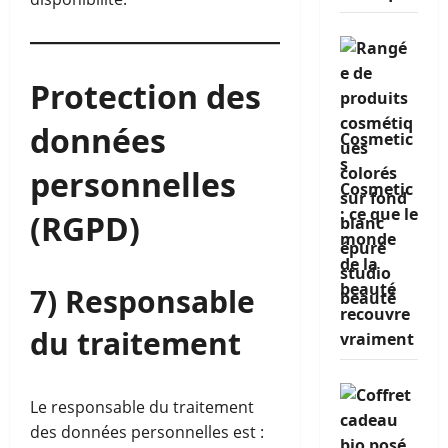
Protection des
données
Cosmetic
s
personnelles
Cosmetic
: ce que le
(RGPD)
monde
de la
beauté
7) Responsable
recouvre
du traitement
vraiment
Le responsable du traitement
des données personnelles est :