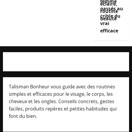
femme
passés au
crible du
vrai
efficace
Talisman Bonheur vous guide avec des routines
simples et efficaces pour le visage, le corps, les
cheveux et les ongles. Conseils concrets, gestes
faciles, produits repères et petites habitudes qui
font du bien.