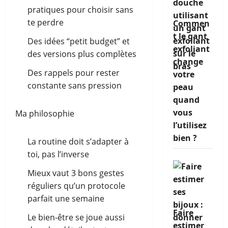
pratiques pour choisir sans
te perdre
Commen
t le gant
Des idées “petit budget” et
exfoliant
des versions plus complètes
change
Des rappels pour rester
votre
constante sans pression
peau
quand
vous
Ma philosophie
l’utilisez
bien ?
La routine doit s’adapter à
toi, pas l’inverse
Mieux vaut 3 bons gestes
réguliers qu’un protocole
parfait une semaine
Faire
Le bien-être se joue aussi
estimer